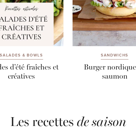
SALADES & BOWLS
SANDWICHS
es d’été fraîches et
Burger nordique
créatives
saumon
Les recettes
de saison