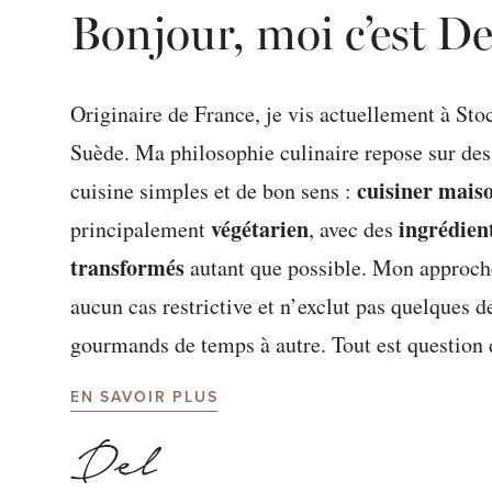
Bonjour, moi c’est De
Originaire de France, je vis actuellement à St
Suède. Ma philosophie culinaire repose sur des
cuisiner mais
cuisine simples et de bon sens :
végétarien
ingrédien
principalement
, avec des
transformés
autant que possible. Mon approche
aucun cas restrictive et n’exclut pas quelques d
gourmands de temps à autre. Tout est question 
EN SAVOIR PLUS