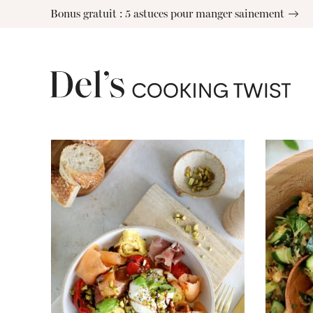
Skip
Bonus gratuit : 5 astuces pour manger sainement
to
content