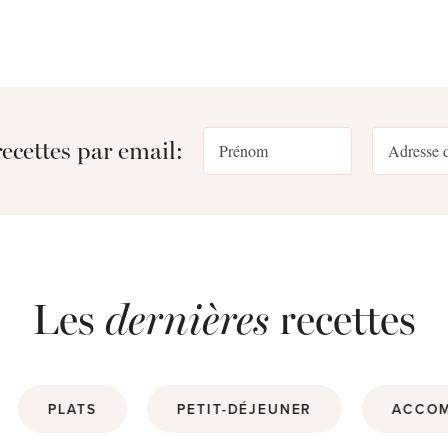
ecettes par email:
Les
dernières
recettes
PLATS
PETIT-DÉJEUNER
ACCO