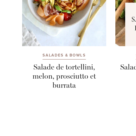
SALADES & BOWLS
Salade de tortellini,
Salad
melon, prosciutto et
burrata