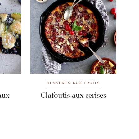
DESSERTS AUX FRUITS
aux
Clafoutis aux cerises