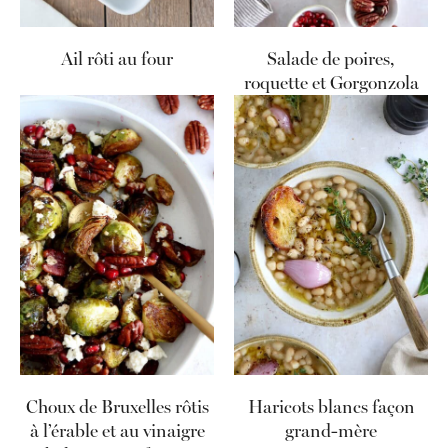
Ail rôti au four
Salade de poires,
roquette et Gorgonzola
Choux de Bruxelles rôtis
Haricots blancs façon
à l’érable et au vinaigre
grand-mère