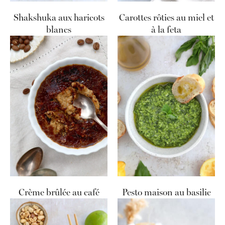
Shakshuka aux haricots
Carottes rôties au miel et
blancs
à la feta
Crème brûlée au café
Pesto maison au basilic