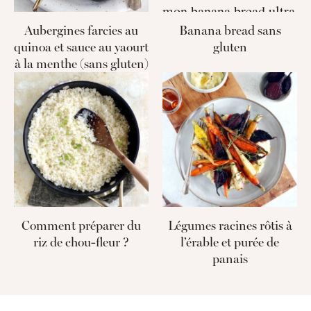
Aubergines farcies au
Banana bread sans
quinoa et sauce au yaourt
gluten
à la menthe (sans gluten)
Comment préparer du
Légumes racines rôtis à
riz de chou-fleur ?
l’érable et purée de
panais