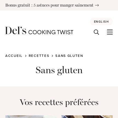
Skip
Bonus gratuit : 5 astuces pour manger sainement
to
content
ENGLISH
ACCUEIL
RECETTES
SANS GLUTEN
Sans gluten
Vos recettes préférées