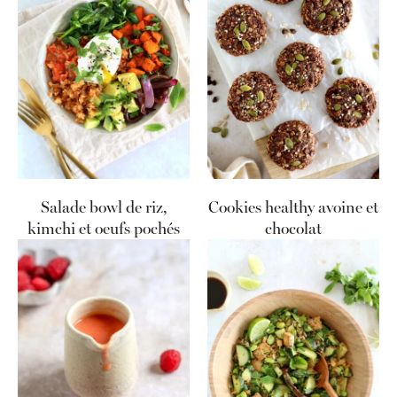
Salade bowl de riz,
Cookies healthy avoine et
kimchi et oeufs pochés
chocolat