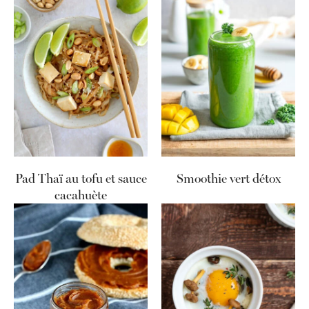
Pad Thaï au tofu et sauce
Smoothie vert détox
cacahuète