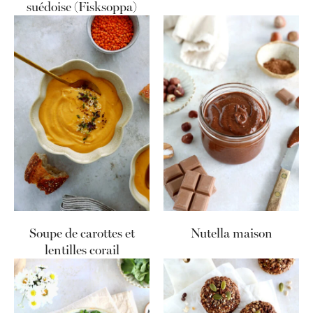
suédoise (Fisksoppa)
Soupe de carottes et
Nutella maison
lentilles corail