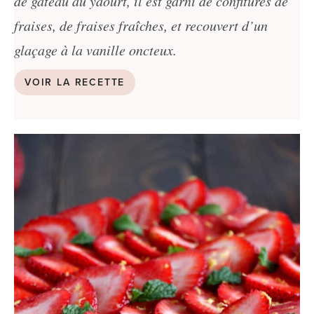
de gâteau au yaourt, il est garni de confitures de
fraises, de fraises fraîches, et recouvert d’un
glaçage à la vanille oncteux.
VOIR LA RECETTE