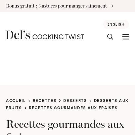
Skip
Bonus gratuit : 5 astuces pour manger sainement
to
content
ENGLISH
ACCUEIL
RECETTES
DESSERTS
DESSERTS AUX
FRUITS
RECETTES GOURMANDES AUX FRAISES
Recettes gourmandes aux