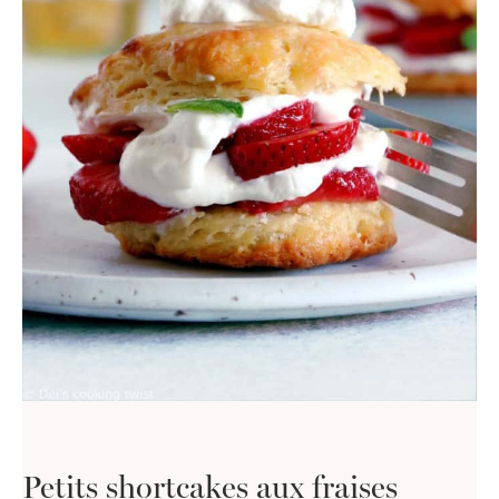
Petits shortcakes aux fraises