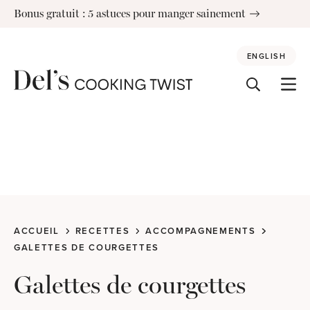
Skip
Bonus gratuit : 5 astuces pour manger sainement
to
content
ENGLISH
ACCUEIL
RECETTES
ACCOMPAGNEMENTS
GALETTES DE COURGETTES
Galettes de courgettes