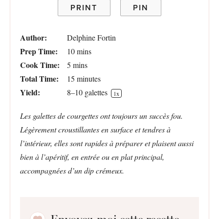
PRINT
PIN
Author:
Delphine Fortin
Prep Time:
10 mins
Cook Time:
5 mins
Total Time:
15 minutes
Yield:
8
–
10
galettes
1
x
Les galettes de courgettes ont toujours un succès fou.
Légèrement croustillantes en surface et tendres à
l’intérieur, elles sont rapides à préparer et plaisent aussi
bien à l’apéritif, en entrée ou en plat principal,
accompagnées d’un dip crémeux.