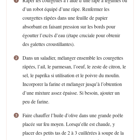
Râper les courgettes à l’aide d’une râpe à légumes ou
d’un robot équipé d’une râpe. Renfermer les
courgettes râpées dans une feuille de papier
absorbant en faisant pression sur les bords pour
égoutter l’excès d’eau (étape cruciale pour obtenir
des galettes croustillantes).
Dans un saladier, mélanger ensemble les courgettes
râpées, l’ail, le parmesan, l’oeuf, le zeste de citron, le
sel, le paprika si utilisation et le poivre du moulin.
Incorporer la farine et mélanger jusqu’à l’obtention
d’une mixture assez épaisse. Si besoin, ajouter un
peu de farine.
Faire chauffer l’huile d’olive dans une grande poêle
placée sur feu moyen. Lorsqu’elle est chaude, y
placer des petits tas de 2 à 3 cuillérées à soupe de la