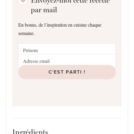
Envoyez-moi cette recette
par mail
En bonus, de l’inspiration en cuisine chaque
semaine.
C'EST PARTI !
Ingrédients