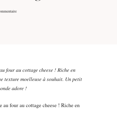
commentaire
au four au cottage cheese ! Riche en
une texture moelleuse à souhait. Un petit
monde adore !