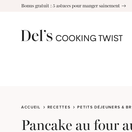
Skip
Bonus gratuit : 5 astuces pour manger sainement
to
content
ACCUEIL
RECETTES
PETITS DÉJEUNERS & B
Pancake au four a