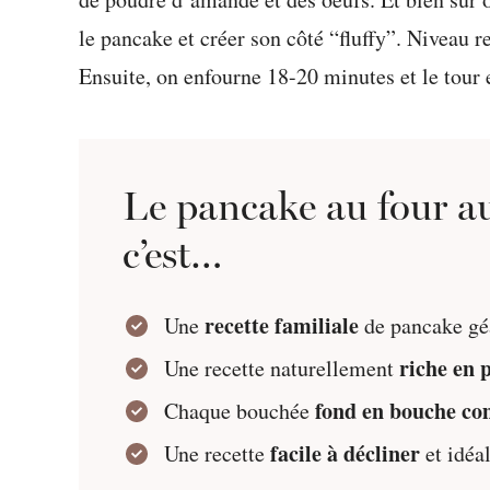
le pancake et créer son côté “fluffy”. Niveau r
Ensuite, on enfourne 18-20 minutes et le tour e
Le pancake au four au
c’est…
recette familiale
Une
de pancake géa
riche en 
Une recette naturellement
fond en bouche c
Chaque bouchée
facile à décliner
Une recette
et idéa