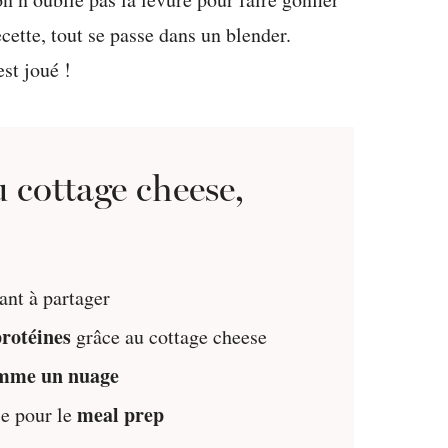
ecette, tout se passe dans un blender.
st joué !
 cottage cheese,
nt à partager
protéines
grâce au cottage cheese
omme un nuage
meal prep
le pour le