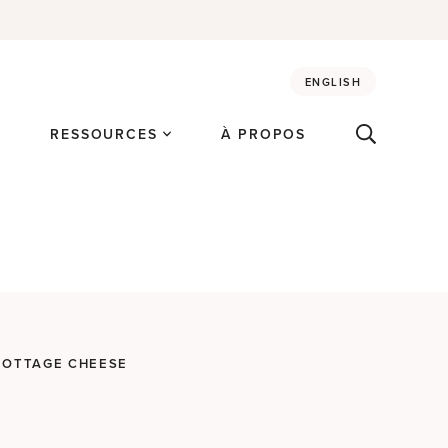
ENGLISH
É
RESSOURCES
À PROPOS
COTTAGE CHEESE