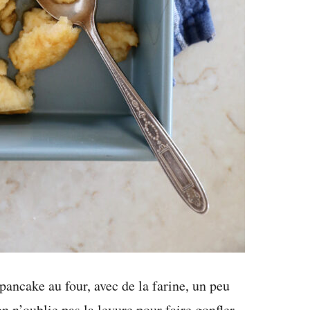
pancake au four, avec de la farine, un peu
n n’oublie pas la levure pour faire gonfler