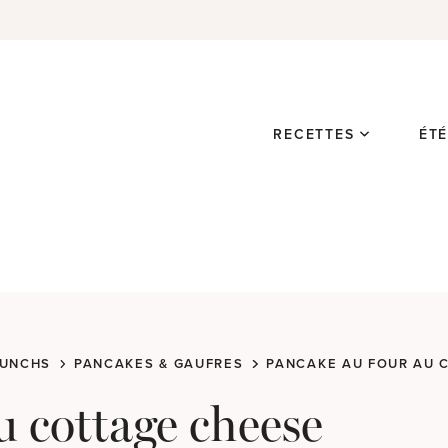
RECETTES
ÉT
RUNCHS
PANCAKES & GAUFRES
PANCAKE AU FOUR AU 
u cottage cheese