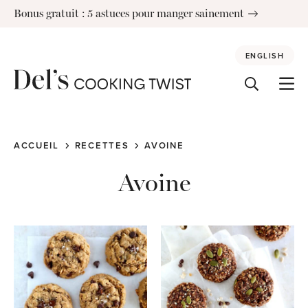
Skip
Bonus gratuit : 5 astuces pour manger sainement
to
content
ENGLISH
ACCUEIL
RECETTES
AVOINE
Avoine