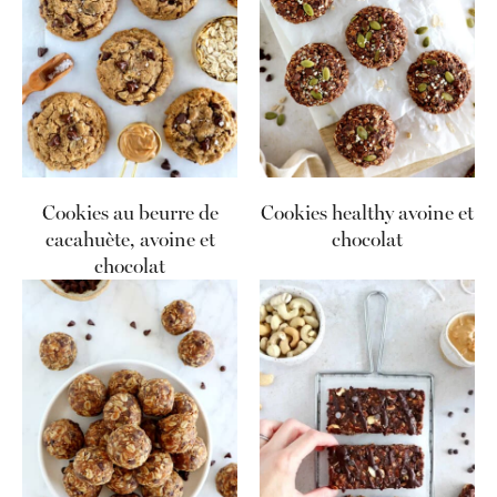
Cookies au beurre de
Cookies healthy avoine et
cacahuète, avoine et
chocolat
chocolat