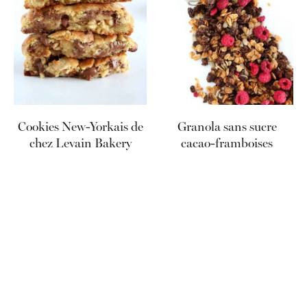
Cookies New-Yorkais de
Granola sans sucre
chez Levain Bakery
cacao-framboises