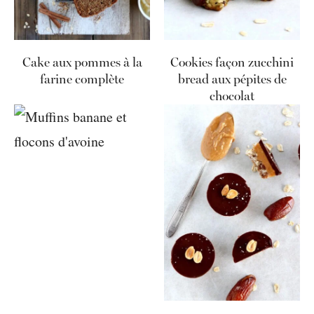
Cake aux pommes à la
Cookies façon zucchini
farine complète
bread aux pépites de
chocolat