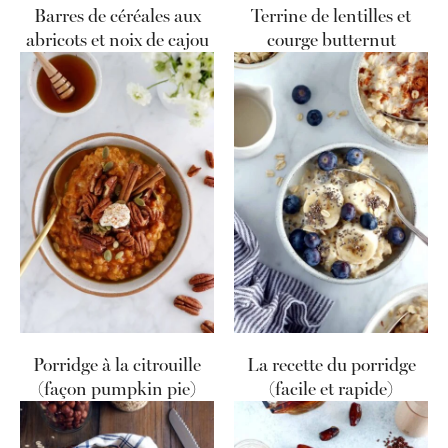
Barres de céréales aux
Terrine de lentilles et
abricots et noix de cajou
courge butternut
Porridge à la citrouille
La recette du porridge
(façon pumpkin pie)
(facile et rapide)