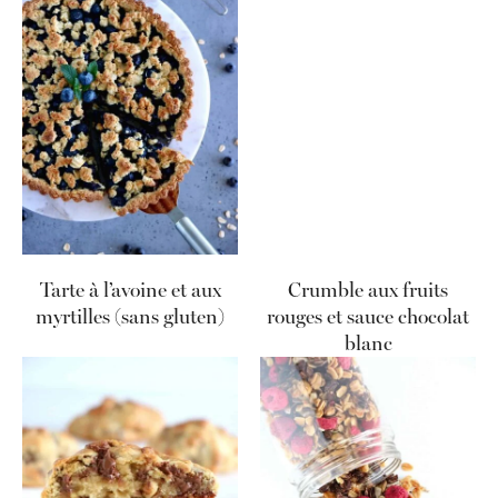
Tarte à l’avoine et aux
Crumble aux fruits
myrtilles (sans gluten)
rouges et sauce chocolat
blanc