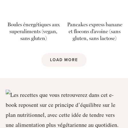
Boules énergétiques aux
Pancakes express banane
superaliments (vegan,
et flocons d’avoine (sans
sans gluten)
gluten, sans lactose)
LOAD MORE