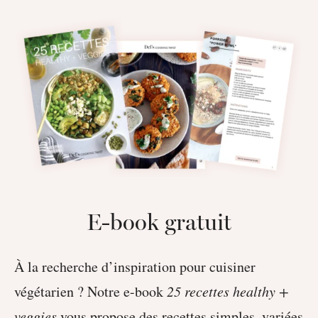
E-book gratuit
À la recherche d’inspiration pour cuisiner
végétarien ? Notre e-book
25 recettes healthy +
veggies
vous propose des recettes simples, variées