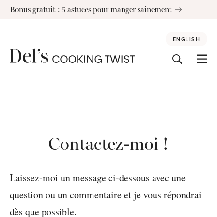
Skip
Bonus gratuit : 5 astuces pour manger sainement
to
content
ENGLISH
Contactez-moi !
Laissez-moi un message ci-dessous avec une
question ou un commentaire et je vous répondrai
dès que possible.