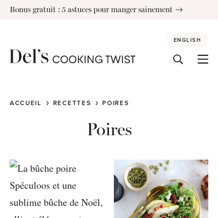
Skip
Bonus gratuit : 5 astuces pour manger sainement
to
content
ENGLISH
ACCUEIL
RECETTES
POIRES
Poires