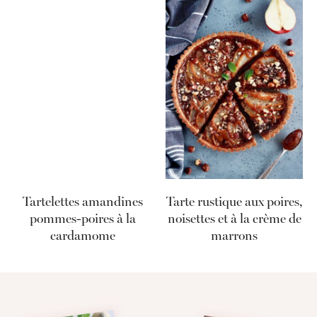
Tartelettes amandines
Tarte rustique aux poires,
pommes-poires à la
noisettes et à la crème de
cardamome
marrons