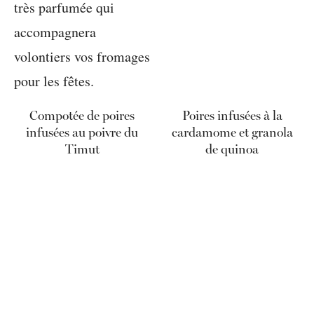
Compotée de poires
Poires infusées à la
infusées au poivre du
cardamome et granola
Timut
de quinoa