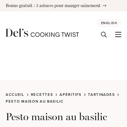
Skip
Bonus gratuit : 5 astuces pour manger sainement
to
content
ENGLISH
ACCUEIL
RECETTES
APÉRITIFS
TARTINADES
PESTO MAISON AU BASILIC
Pesto maison au basilic