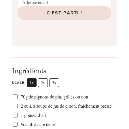
C'EST PARTI !
Ingrédients
1x
2x
3x
SCALE
70g
de pignons de pin, grillés ou non
2
cuil. à soupe de jus de citron, fraîchement pressé
1
gousse d’ail
¼
cuil. à café de sel