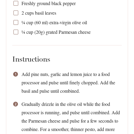
Freshly ground black pepper
2 cups
basil leaves
¼ cup
(
60
ml) extra-virgin olive oil
¼ cup
(
20g
) grated Parmesan cheese
Instructions
Add pine nuts, garlic and lemon juice to a food
processor and pulse until finely chopped. Add the
basil and pulse until combined.
Gradually drizzle in the olive oil while the food
processor is running, and pulse until combined. Add
the Parmesan cheese and pulse for a few seconds to
combine. For a smoother, thinner pesto, add more