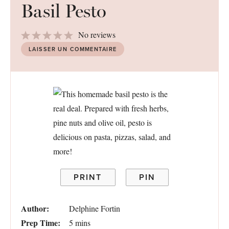
Basil Pesto
1
2
3
4
5
No reviews
Star
Stars
Stars
Stars
Stars
LAISSER UN COMMENTAIRE
PRINT
PIN
Author:
Delphine Fortin
Prep Time:
5 mins