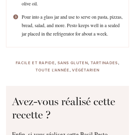
olive oil.
Pour into a glass jar and use to serve on pasta, pizzas,
bread, salad, and more. Pesto keeps well in a sealed
jar placed in the refrigerator for about a week.
FACILE ET RAPIDE
,
SANS GLUTEN
,
TARTINADES
,
TOUTE L'ANNÉE
,
VÉGÉTARIEN
Avez-vous réalisé cette
recette ?
Enfin, si vous réalisez cette Basil Pesto,