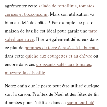
agrémenter cette
salade de tortellinis, tomates
cerises et bocconccini
. Mais son utilisation va
bien au-delà des pâtes ! Par exemple, ce pesto
maison de basilic est idéal pour garnir une
tarte
soleil apéritive
. Il sera également délicieux dans
ce plat de
pommes de terre écrasées à la burrata
,
dans cette
quiche aux courgettes et au chèvre
ou
encore dans ces
croissants salés aux tomates,
mozzarella et basilic
.
Notez enfin que le pesto peut être utilisé quelque
soit la saison. Profitez de Noël et des fêtes de fin
d’années pour l’utiliser dans ce
sapin feuilleté