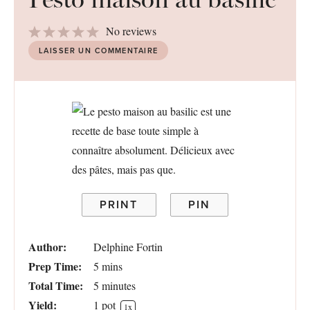
1
2
3
4
5
No reviews
Star
Stars
Stars
Stars
Stars
LAISSER UN COMMENTAIRE
PRINT
PIN
Author:
Delphine Fortin
Prep Time:
5 mins
Total Time:
5 minutes
Yield:
1
pot
1
x