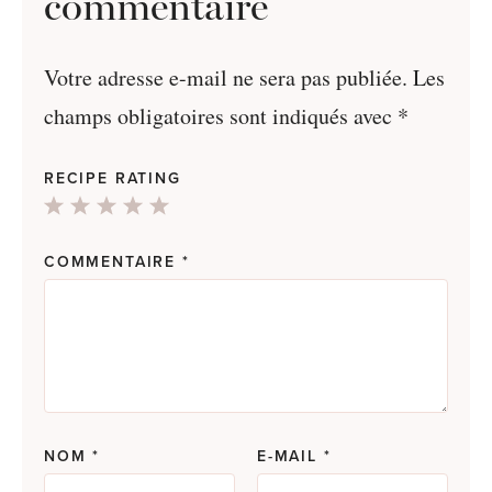
commentaire
Votre adresse e-mail ne sera pas publiée.
Les
champs obligatoires sont indiqués avec
*
RECIPE RATING
1
2
3
4
5
Star
Stars
Stars
Stars
Stars
COMMENTAIRE
*
NOM
*
E-MAIL
*