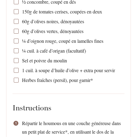
½
concombre, coupé en dés
150g
de tomates cerises, coupées en deux
60g
d’olives noires, dénoyautées
60g
d’olives vertes, dénoyautées
¼
d’oignon rouge, coupé en lamelles fines
¼
cuil. à café d’origan (facultatif)
Sel et poivre du moulin
1
cuil. à soupe d’huile d’olive + extra pour servir
Herbes fraîches (persil), pour garnir*
Instructions
Répartir le houmous en une couche généreuse dans
un petit plat de service*, en utilisant le dos de la