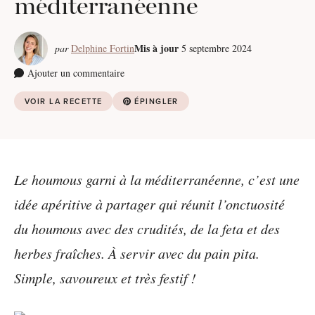
méditerranéenne
Mis à jour
par
Delphine Fortin
5 septembre 2024
Ajouter un commentaire
VOIR LA RECETTE
ÉPINGLER
Le houmous garni à la méditerranéenne, c’est une
idée apéritive à partager qui réunit l’onctuosité
du houmous avec des crudités, de la feta et des
herbes fraîches. À servir avec du pain pita.
Simple, savoureux et très festif !