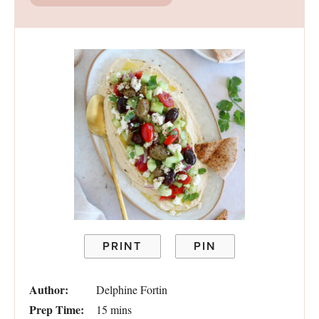
PRINT
PIN
Author:
Delphine Fortin
Prep Time:
15 mins