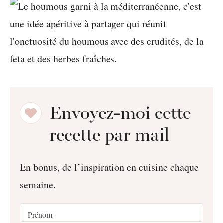
Envoyez-moi cette
recette par mail
En bonus, de l’inspiration en cuisine chaque
semaine.