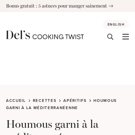
Skip
Bonus gratuit : 5 astuces pour manger sainement
to
content
ENGLISH
ACCUEIL
RECETTES
APÉRITIFS
HOUMOUS
GARNI À LA MÉDITERRANÉENNE
Houmous garni à la