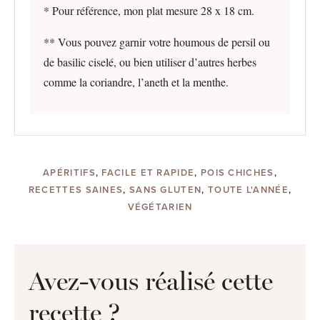
* Pour référence, mon plat mesure 28 x 18 cm.
** Vous pouvez garnir votre houmous de persil ou
de basilic ciselé, ou bien utiliser d’autres herbes
comme la coriandre, l’aneth et la menthe.
APÉRITIFS
,
FACILE ET RAPIDE
,
POIS CHICHES
,
RECETTES SAINES
,
SANS GLUTEN
,
TOUTE L'ANNÉE
,
VÉGÉTARIEN
Avez-vous réalisé cette
recette ?