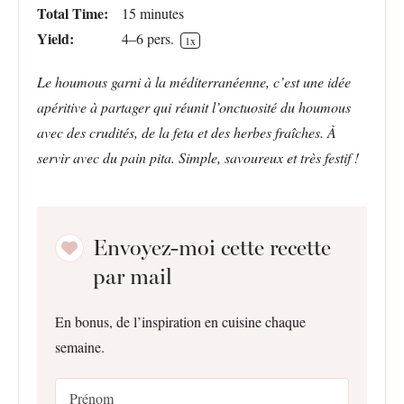
Total Time:
15 minutes
Yield:
4
–
6
pers.
1
x
Le houmous garni à la méditerranéenne, c’est une idée
apéritive à partager qui réunit l’onctuosité du houmous
avec des crudités, de la feta et des herbes fraîches. À
servir avec du pain pita. Simple, savoureux et très festif !
Envoyez-moi cette recette
par mail
En bonus, de l’inspiration en cuisine chaque
semaine.