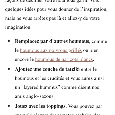
quelques idées pour vous donner de l’inspiration,
mais ne vous arrêtez pas là et allez-y de votre
imagination.
Remplacez par d’autres houmous
, comme
le
houmous aux poivrons grillés
ou bien
encore le
houmous de haricots blancs
.
Ajoutez une couche de tatziki
entre le
houmous et les crudités et vous aurez ainsi
un “layered hummus” comme disent nos
amis anglo-saxons.
Jouez avec les toppings.
Vous pouvez par
exemple ajouter des tomates séchées, des