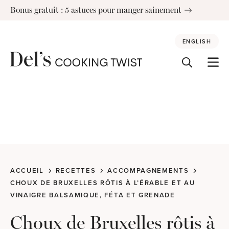
Skip
Bonus gratuit : 5 astuces pour manger sainement
to
content
ENGLISH
ACCUEIL
RECETTES
ACCOMPAGNEMENTS
CHOUX DE BRUXELLES RÔTIS À L’ÉRABLE ET AU
VINAIGRE BALSAMIQUE, FÉTA ET GRENADE
Choux de Bruxelles rôtis à