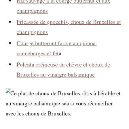
Riz sauvage à la courge butternut et aux
champignons
Fricassée de gnocchis, choux de Bruxelles et
champignons
Courge butternut farcie au quinoa,
canneberges et fet
a
Polenta crémeuse au chèvre et choux de
Bruxelles au vinaigre balsamique