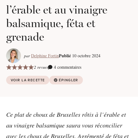
l’érable et au vinaigre
balsamique, féta et
grenade
Publié
par
Delphine Fortin
10 octobre 2024
2 revues
4 commentaires
VOIR LA RECETTE
ÉPINGLER
Ce plat de choux de Bruxelles rôtis à l’érable et
au vinaigre balsamique saura vous réconcilier
avec les choux de Bruxelles. Agrémenté de féta et