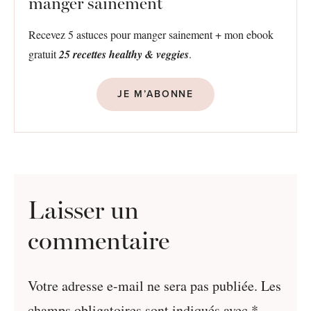
manger sainement
Recevez 5 astuces pour manger sainement + mon ebook
gratuit
25 recettes healthy & veggies
.
JE M’ABONNE
Laisser un
commentaire
Votre adresse e-mail ne sera pas publiée.
Les
champs obligatoires sont indiqués avec
*