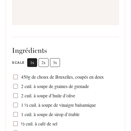
Ingrédients
1x
2x
3x
SCALE
450g
de choux de Bruxelles, coupés en deux
2
cuil. à soupe de graines de grenade
2
cuil. à soupe d’huile d’olive
1 ½
cuil. à soupe de vinaigre balsamique
1
cuil. à soupe de sirop d’érable
½
cuil. à café de sel