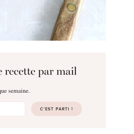
 recette par mail
aque semaine.
C'EST PARTI !