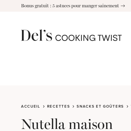
Skip
Bonus gratuit : 5 astuces pour manger sainement
to
content
ACCUEIL
RECETTES
SNACKS ET GOÛTERS
Nutella maison