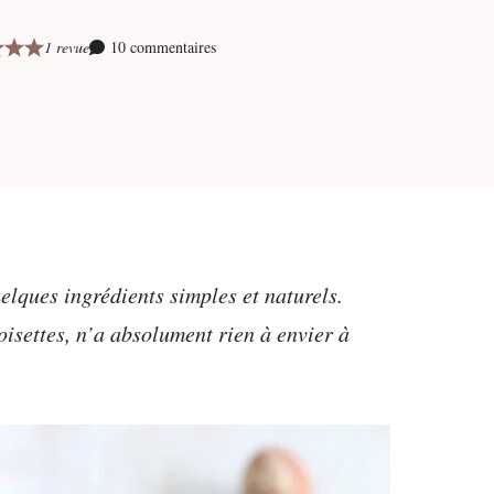
1 revue
10 commentaires
elques ingrédients simples et naturels.
noisettes, n’a absolument rien à envier à
.