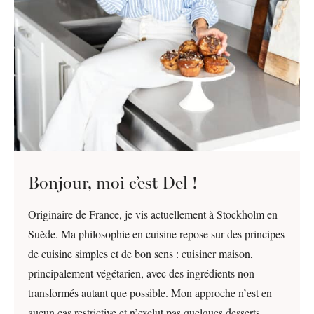
Bonjour, moi c’est Del !
Originaire de France, je vis actuellement à Stockholm en
Suède. Ma philosophie en cuisine repose sur des principes
de cuisine simples et de bon sens : cuisiner maison,
principalement végétarien, avec des ingrédients non
transformés autant que possible. Mon approche n’est en
aucun cas restrictive et n’exclut pas quelques desserts