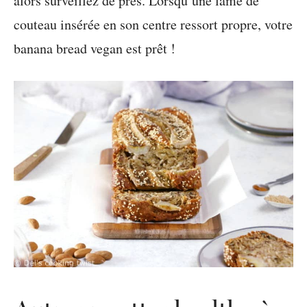
alors surveillez de près. Lorsqu’une lame de
couteau insérée en son centre ressort propre, votre
banana bread vegan est prêt !