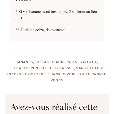
* Si vos bananes sont très larges, 2 suffiront au lieu
de 3.
** Huile de colza, de tournesol…
BANANES
,
DESSERTS AUX FRUITS
,
GÂTEAUX
,
LES CAKES
,
RENTRÉE DES CLASSES
,
SANS LACTOSE
,
SNACKS ET GOÛTERS
,
THANKSGIVING
,
TOUTE L'ANNÉE
,
VEGAN
Avez-vous réalisé cette