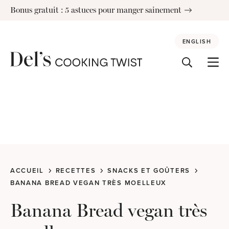
Skip
Bonus gratuit : 5 astuces pour manger sainement
to
content
ENGLISH
ACCUEIL
RECETTES
SNACKS ET GOÛTERS
BANANA BREAD VEGAN TRÈS MOELLEUX
Banana Bread vegan très