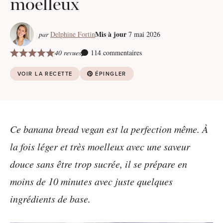
moelleux
Mis à jour
par
Delphine Fortin
7 mai 2026
40 revues
114 commentaires
VOIR LA RECETTE
ÉPINGLER
Ce banana bread vegan est la perfection même. À
la fois léger et très moelleux avec une saveur
douce sans être trop sucrée, il se prépare en
moins de 10 minutes avec juste quelques
ingrédients de base.