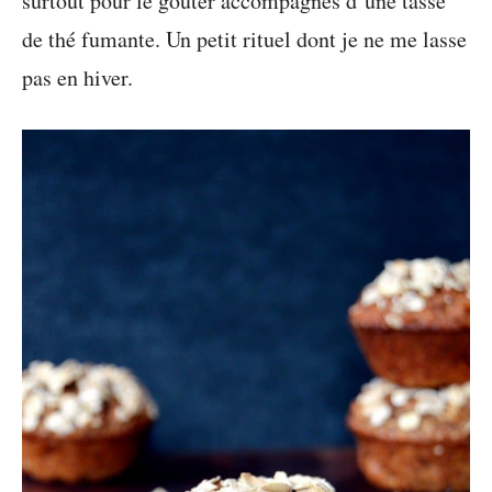
surtout pour le goûter accompagnés d’une tasse
de thé fumante. Un petit rituel dont je ne me lasse
pas en hiver.