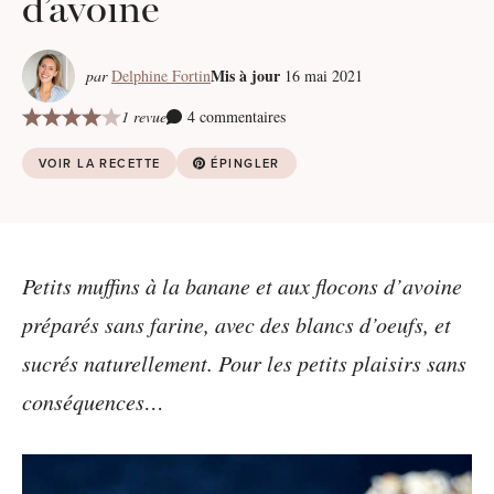
d’avoine
Mis à jour
par
Delphine Fortin
16 mai 2021
1 revue
4 commentaires
VOIR LA RECETTE
ÉPINGLER
Petits muffins à la banane et aux flocons d’avoine
préparés sans farine, avec des blancs d’oeufs, et
sucrés naturellement. Pour les petits plaisirs sans
conséquences…