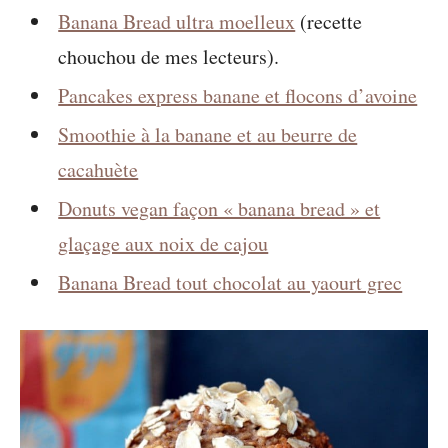
Banana Bread ultra moelleux
(recette
chouchou de mes lecteurs).
Pancakes express banane et flocons d’avoine
Smoothie à la banane et au beurre de
cacahuète
Donuts vegan façon « banana bread » et
gla
ç
age aux noix de cajou
Banana Bread tout chocolat au yaourt grec