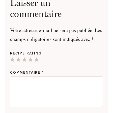
Laisser un
commentaire
Votre adresse e-mail ne sera pas publiée.
Les
champs obligatoires sont indiqués avec
*
RECIPE RATING
1
2
3
4
5
Star
Stars
Stars
Stars
Stars
COMMENTAIRE
*