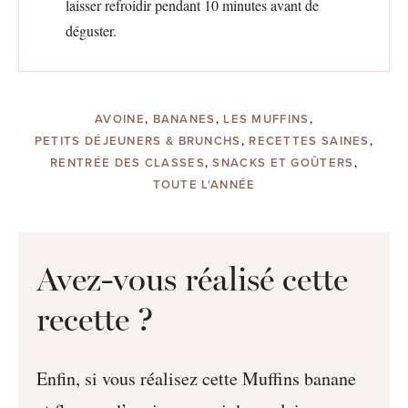
laisser refroidir pendant 10 minutes avant de
déguster.
AVOINE
,
BANANES
,
LES MUFFINS
,
PETITS DÉJEUNERS & BRUNCHS
,
RECETTES SAINES
,
RENTRÉE DES CLASSES
,
SNACKS ET GOÛTERS
,
TOUTE L'ANNÉE
Avez-vous réalisé cette
recette ?
Enfin, si vous réalisez cette Muffins banane