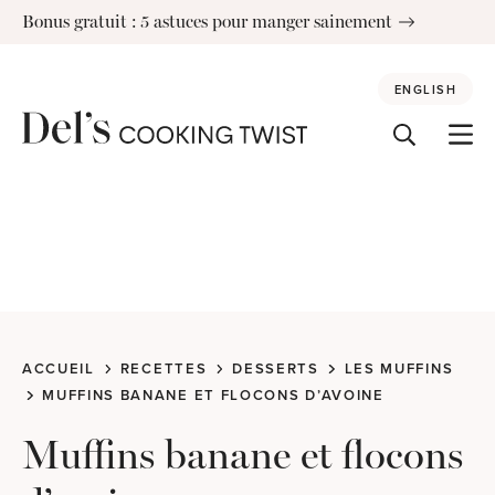
Skip
Bonus gratuit : 5 astuces pour manger sainement
to
content
ENGLISH
ACCUEIL
RECETTES
DESSERTS
LES MUFFINS
MUFFINS BANANE ET FLOCONS D’AVOINE
Muffins banane et flocons