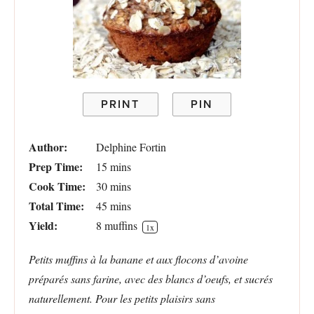
PRINT
PIN
Author:
Delphine Fortin
Prep Time:
15 mins
Cook Time:
30 mins
Total Time:
45 mins
Yield:
8
muffins
1
x
Petits muffins à la banane et aux flocons d’avoine
préparés sans farine, avec des blancs d’oeufs, et sucrés
naturellement. Pour les petits plaisirs sans