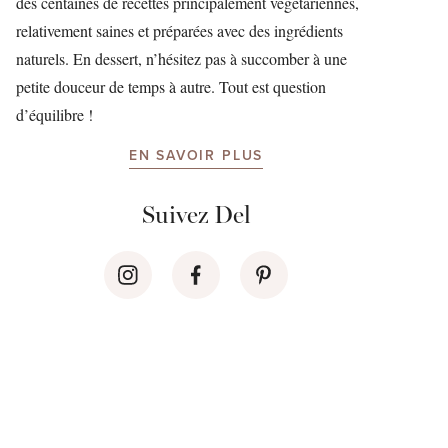
des centaines de recettes principalement végétariennes,
relativement saines et préparées avec des ingrédients
naturels. En dessert, n’hésitez pas à succomber à une
petite douceur de temps à autre. Tout est question
d’équilibre !
EN SAVOIR PLUS
Suivez Del