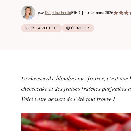
Mis à jour
par
Delphine Fortin
24 mars 2026
VOIR LA RECETTE
ÉPINGLER
Le cheesecake blondies aux fraises, c’est une
cheesecake et des fraises fraîches parfumées a
Voici votre dessert de l’été tout trouvé !