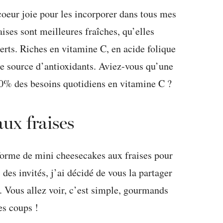
 coeur joie pour les incorporer dans tous mes
aises sont meilleures fraîches, qu’elles
erts. Riches en vitamine C, en acide folique
nte source d’antioxidants. Aviez-vous qu’une
60% des besoins quotidiens en vitamine C ?
ux fraises
s forme de mini cheesecakes aux fraises pour
es invités, j’ai décidé de vous la partager
). Vous allez voir, c’est simple, gourmands
les coups !