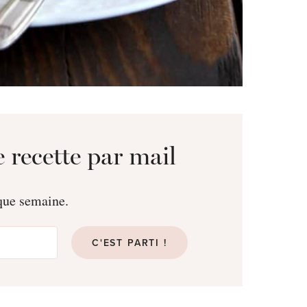
 recette par mail
aque semaine.
C'EST PARTI !