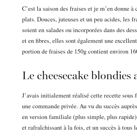
C’est la saison des fraises et je m’en donne à
plats. Douces, juteuses et un peu acides, les fr
soient en salades ou incorporées dans des dess
et en fibres, elles sont également une excelle
portion de fraises de 150g contient environ 1
Le cheesecake blondies a
J’avais initialement réalisé cette recette sou
une commande privée. Au vu du succès auprès d
en version familiale (plus simple, plus rapide
et rafraîchissant à la fois, et un succès à tous 