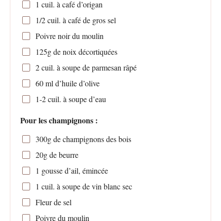
1
cuil. à café d’origan
1/2
cuil. à café de gros sel
Poivre noir du moulin
125g
de noix décortiquées
2
cuil. à soupe de parmesan râpé
60
ml d’huile d’olive
1
-
2
cuil. à soupe d’eau
Pour les champignons :
300g
de champignons des bois
20g
de beurre
1
gousse d’ail, émincée
1
cuil. à soupe de vin blanc sec
Fleur de sel
Poivre du moulin