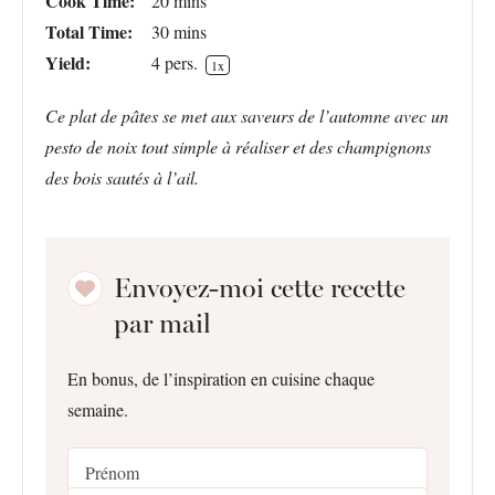
Cook Time:
20 mins
Total Time:
30 mins
Yield:
4
pers.
1
x
Ce plat de pâtes se met aux saveurs de l’automne avec un
pesto de noix tout simple à réaliser et des champignons
des bois sautés à l’ail.
Envoyez-moi cette recette
par mail
En bonus, de l’inspiration en cuisine chaque
semaine.