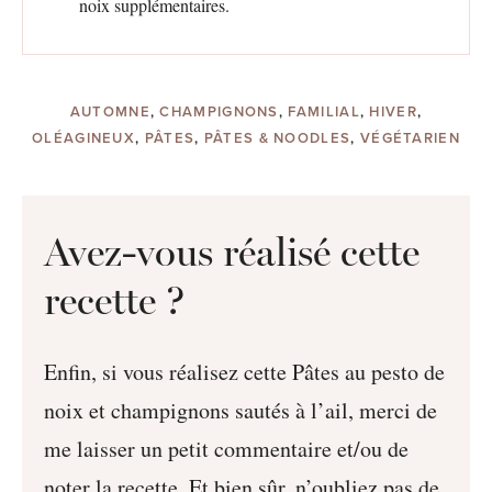
noix supplémentaires.
AUTOMNE
,
CHAMPIGNONS
,
FAMILIAL
,
HIVER
,
OLÉAGINEUX
,
PÂTES
,
PÂTES & NOODLES
,
VÉGÉTARIEN
Avez-vous réalisé cette
recette ?
Enfin, si vous réalisez cette Pâtes au pesto de
noix et champignons sautés à l’ail, merci de
me laisser un petit commentaire et/ou de
noter la recette. Et bien sûr, n’oubliez pas de