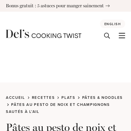
Skip
Bonus gratuit : 5 astuces pour manger sainement
to
content
ENGLISH
ACCUEIL
RECETTES
PLATS
PÂTES & NOODLES
PÂTES AU PESTO DE NOIX ET CHAMPIGNONS
SAUTÉS À L’AIL
Pâtes au pesto de noix et