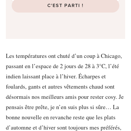
C'EST PARTI !
Les températures ont chuté d’un coup à Chicago,
passant en l’espace de 2 jours de 28 à 3°C, l’été
indien laissant place à l’hiver. Écharpes et
foulards, gants et autres vêtements chaud sont
désormais nos meilleurs amis pour rester cosy. Je
pensais être prête, je n’en suis plus si sûre… La
bonne nouvelle en revanche reste que les plats
d’automne et d’hiver sont toujours mes préférés,