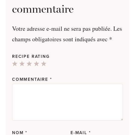
commentaire
Votre adresse e-mail ne sera pas publiée.
Les
champs obligatoires sont indiqués avec
*
RECIPE RATING
1
2
3
4
5
Star
Stars
Stars
Stars
Stars
COMMENTAIRE
*
NOM
*
E-MAIL
*