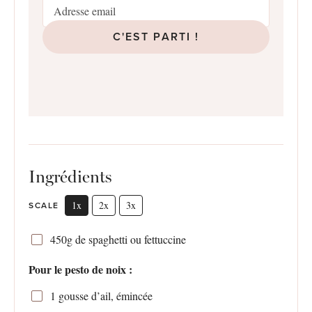
C'EST PARTI !
Ingrédients
1x
2x
3x
SCALE
450g
de spaghetti ou fettuccine
Pour le pesto de noix :
1
gousse d’ail, émincée