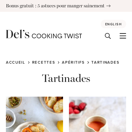
Skip
Bonus gratuit : 5 astuces pour manger sainement
to
content
ENGLISH
ACCUEIL
RECETTES
APÉRITIFS
TARTINADES
Tartinades