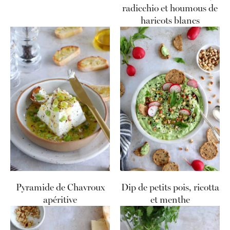
radicchio et houmous de
haricots blancs
Pyramide de Chavroux
Dip de petits pois, ricotta
apéritive
et menthe