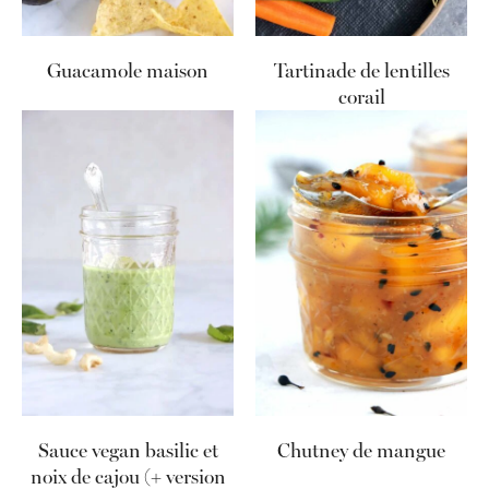
Guacamole maison
Tartinade de lentilles
corail
Sauce vegan basilic et
Chutney de mangue
noix de cajou (+ version