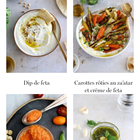
Dip de feta
Carottes rôties au za’atar
et crème de feta