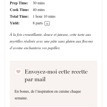
Prep Time:
30 mins
Cook Time:
40 mins
Total Time:
1 hour 10 mins
Yield:
8
parts
1
x
À la fois croustillante, douce et juteuse, cette tarte aux
myrtilles réalisée avec une pâte sans gluten aux flocons
d’avoine enchantera vos papilles.
Envoyez-moi cette recette
par mail
En bonus, de l’inspiration en cuisine chaque
semaine.