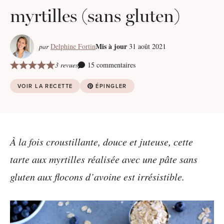
myrtilles (sans gluten)
Mis à jour
par
Delphine Fortin
31 août 2021
3 revues
15 commentaires
VOIR LA RECETTE
ÉPINGLER
À la fois croustillante, douce et juteuse, cette
tarte aux myrtilles réalisée avec une pâte sans
gluten aux flocons d’avoine est irrésistible.