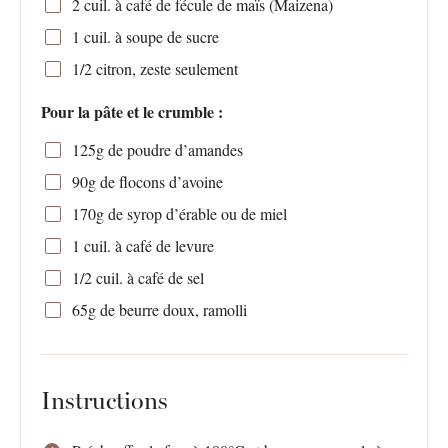
2
cuil. à café de fécule de maïs (Maizena)
1
cuil. à soupe de sucre
1/2
citron, zeste seulement
Pour la pâte et le crumble :
125g
de poudre d’amandes
90g
de flocons d’avoine
170g
de syrop d’érable ou de miel
1
cuil. à café de levure
1/2
cuil. à café de sel
65g
de beurre doux, ramolli
Instructions