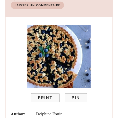
Star
Stars
Stars
Stars
Stars
LAISSER UN COMMENTAIRE
PRINT
PIN
Author:
Delphine Fortin