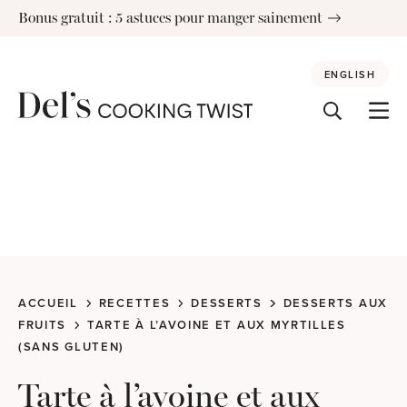
Skip
Bonus gratuit : 5 astuces pour manger sainement
to
content
ENGLISH
ACCUEIL
RECETTES
DESSERTS
DESSERTS AUX
FRUITS
TARTE À L’AVOINE ET AUX MYRTILLES
(SANS GLUTEN)
Tarte à l’avoine et aux