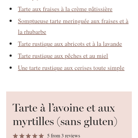
Tarte aux fraises à la crème pâtissière
Somptueuse tarte meringuée aux fraises et à
la rhubarbe
Tarte rustique aux abricots et à la lavande
Tarte rustique aux pêches et au miel
Une tarte rustique aux cerises toute simple
Tarte à l’avoine et aux
myrtilles (sans gluten)
1
2
3
4
5
5
from
3
reviews