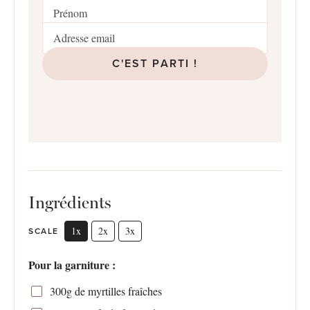
C'EST PARTI !
Ingrédients
1x
2x
3x
SCALE
Pour la garniture :
300g
de myrtilles fraîches