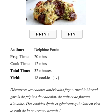
PRINT
PIN
Author:
Delphine Fortin
Prep Time:
20 mins
Cook Time:
12 mins
Total Time:
32 minutes
Yield:
18
cookies
1
x
Découvrez les cookies américains façon zucchini bread
garnis de pépites de chocolat, de noix et de flocons
d’avoine. Des cookies épais et généreux qui n’ont en rien
le goût de la courgette, promis !