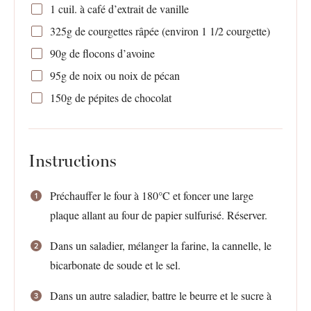
1
cuil. à café d’extrait de vanille
325g
de courgettes râpée (environ
1 1/2
courgette)
90g
de flocons d’avoine
95g
de noix ou noix de pécan
150g
de pépites de chocolat
Instructions
Préchauffer le four à 180°C et foncer une large
plaque allant au four de papier sulfurisé. Réserver.
Dans un saladier, mélanger la farine, la cannelle, le
bicarbonate de soude et le sel.
Dans un autre saladier, battre le beurre et le sucre à