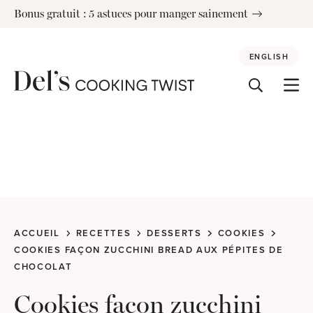
Skip
Bonus gratuit : 5 astuces pour manger sainement
to
content
ENGLISH
ACCUEIL
RECETTES
DESSERTS
COOKIES
COOKIES FAÇON ZUCCHINI BREAD AUX PÉPITES DE
CHOCOLAT
Cookies façon zucchini