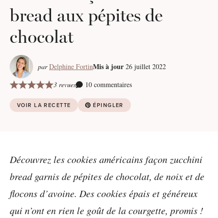
bread aux pépites de
chocolat
Mis à jour
par
Delphine Fortin
26 juillet 2022
3 revues
10 commentaires
VOIR LA RECETTE
ÉPINGLER
Découvrez les cookies américains façon zucchini
bread garnis de pépites de chocolat, de noix et de
flocons d’avoine. Des cookies épais et généreux
qui n’ont en rien le goût de la courgette, promis !