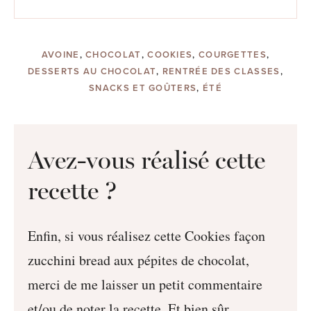
AVOINE
,
CHOCOLAT
,
COOKIES
,
COURGETTES
,
DESSERTS AU CHOCOLAT
,
RENTRÉE DES CLASSES
,
SNACKS ET GOÛTERS
,
ÉTÉ
Avez-vous réalisé cette
recette ?
Enfin, si vous réalisez cette Cookies façon
zucchini bread aux pépites de chocolat,
merci de me laisser un petit commentaire
et/ou de noter la recette. Et bien sûr,