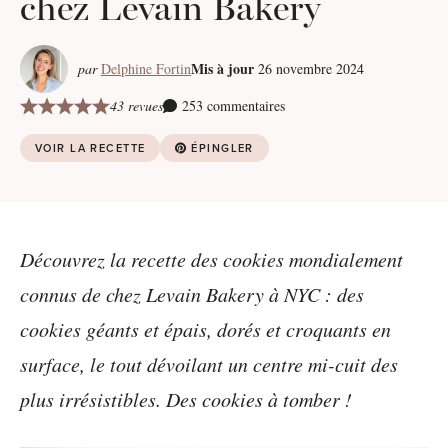
chez Levain Bakery
Mis à jour
par
Delphine Fortin
26 novembre 2024
43 revues
253 commentaires
VOIR LA RECETTE
ÉPINGLER
Découvrez la recette des cookies mondialement
connus de chez Levain Bakery à NYC : des
cookies géants et épais, dorés et croquants en
surface, le tout dévoilant un centre mi-cuit des
plus irrésistibles. Des cookies à tomber !