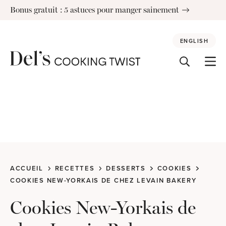
Skip
Bonus gratuit : 5 astuces pour manger sainement
to
content
ENGLISH
ACCUEIL
RECETTES
DESSERTS
COOKIES
COOKIES NEW-YORKAIS DE CHEZ LEVAIN BAKERY
Cookies New-Yorkais de