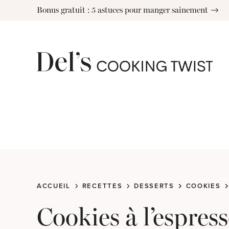
Skip
Bonus gratuit : 5 astuces pour manger sainement
to
content
ACCUEIL
RECETTES
DESSERTS
COOKIES
Cookies à l’espres