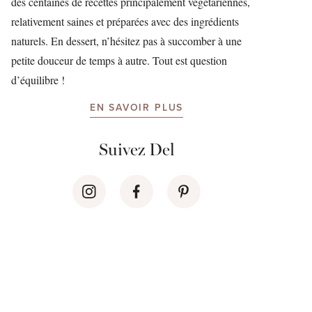
des centaines de recettes principalement végétariennes,
relativement saines et préparées avec des ingrédients
naturels. En dessert, n’hésitez pas à succomber à une
petite douceur de temps à autre. Tout est question
d’équilibre !
EN SAVOIR PLUS
Suivez Del