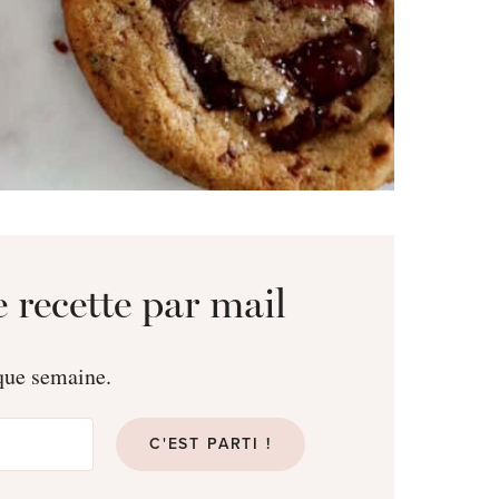
 recette par mail
aque semaine.
C'EST PARTI !