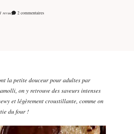
1 revue
2 commentaires
ont la petite douceur pour adultes par
ramolli, on y retrouve des saveurs intenses
chewy et légèrement croustillante, comme on
tie du four !