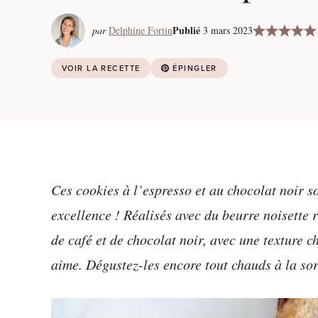
Publié
par
Delphine Fortin
3 mars 2023
VOIR LA RECETTE
ÉPINGLER
Ces cookies à l’espresso et au chocolat noir s
excellence ! Réalisés avec du beurre noisette 
de café et de chocolat noir, avec une texture 
aime. Dégustez-les encore tout chauds à la sor