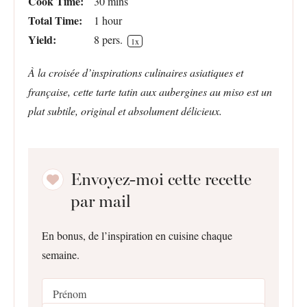
Cook Time:
30 mins
Total Time:
1 hour
Yield:
8
pers.
1
x
À la croisée d’inspirations culinaires asiatiques et
française, cette tarte tatin aux aubergines au miso est un
plat subtile, original et absolument délicieux.
Envoyez-moi cette recette
par mail
En bonus, de l’inspiration en cuisine chaque
semaine.