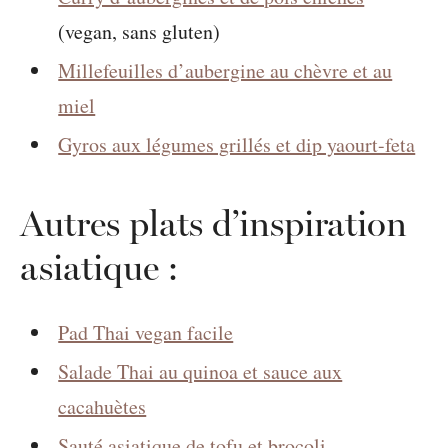
(vegan, sans gluten)
Millefeuilles d’aubergine au chèvre et au
miel
Gyros aux légumes grillés et dip yaourt-feta
Autres plats d’inspiration
asiatique :
Pad Thai vegan facile
Salade Thai au quinoa et sauce aux
cacahuètes
Sauté asiatique de tofu et brocoli