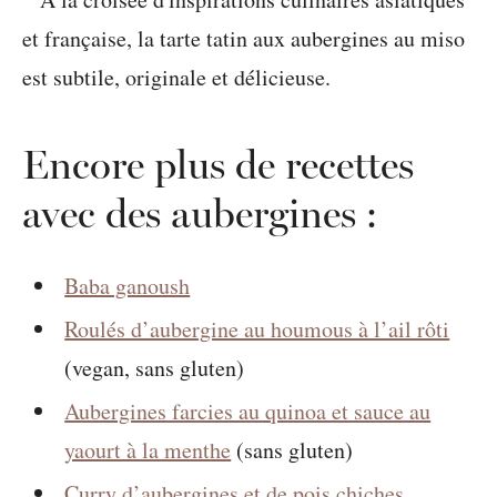
Encore plus de recettes
avec des aubergines :
Baba ganoush
Roulés d’aubergine au houmous à l’ail rôti
(vegan, sans gluten)
Aubergines farcies au quinoa et sauce au
yaourt à la menthe
(sans gluten)
Curry d’aubergines et de pois chiches