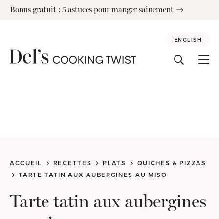
Skip
Bonus gratuit : 5 astuces pour manger sainement
to
content
ENGLISH
ACCUEIL
RECETTES
PLATS
QUICHES & PIZZAS
TARTE TATIN AUX AUBERGINES AU MISO
Tarte tatin aux aubergines