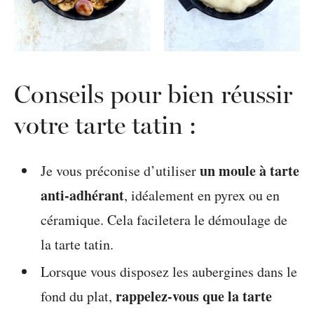
Conseils pour bien réussir
votre tarte tatin :
un moule à tarte
Je vous préconise d’utiliser
anti-adhérant
, idéalement en pyrex ou en
céramique. Cela faciletera le démoulage de
la tarte tatin.
Lorsque vous disposez les aubergines dans le
rappelez-vous que la tarte
fond du plat,