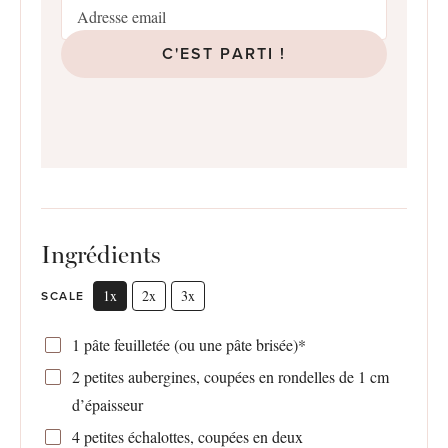
C'EST PARTI !
Ingrédients
1x
2x
3x
SCALE
1
pâte feuilletée (ou une pâte brisée)*
2
petites aubergines, coupées en rondelles de 1 cm
d’épaisseur
4
petites échalottes, coupées en deux