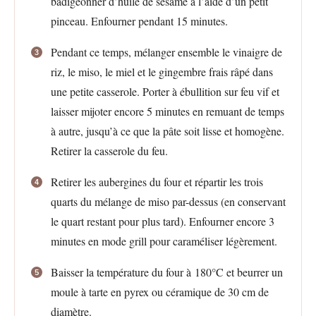
badigeonner d’huile de sésame à l’aide d’un petit
pinceau. Enfourner pendant 15 minutes.
Pendant ce temps, mélanger ensemble le vinaigre de
riz, le miso, le miel et le gingembre frais râpé dans
une petite casserole. Porter à ébullition sur feu vif et
laisser mijoter encore 5 minutes en remuant de temps
à autre, jusqu’à ce que la pâte soit lisse et homogène.
Retirer la casserole du feu.
Retirer les aubergines du four et répartir les trois
quarts du mélange de miso par-dessus (en conservant
le quart restant pour plus tard). Enfourner encore 3
minutes en mode grill pour caraméliser légèrement.
Baisser la température du four à 180°C et beurrer un
moule à tarte en pyrex ou céramique de 30 cm de
diamètre.