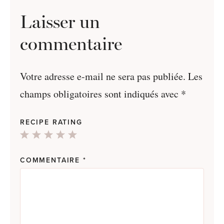
Laisser un
commentaire
Votre adresse e-mail ne sera pas publiée.
Les
champs obligatoires sont indiqués avec
*
RECIPE RATING
1
2
3
4
5
Star
Stars
Stars
Stars
Stars
COMMENTAIRE
*