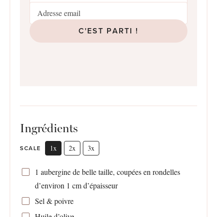
C'EST PARTI !
Ingrédients
1x
2x
3x
SCALE
1
aubergine de belle taille, coupées en rondelles
d’environ 1 cm d’épaisseur
Sel & poivre
Huile d’olive