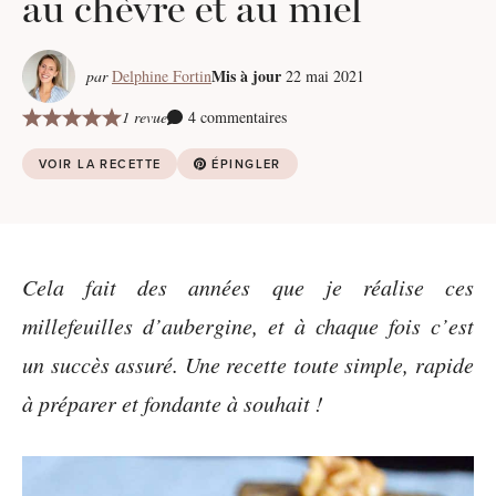
au chèvre et au miel
Mis à jour
par
Delphine Fortin
22 mai 2021
1 revue
4 commentaires
VOIR LA RECETTE
ÉPINGLER
Cela fait des années que je réalise ces
millefeuilles d’aubergine, et à chaque fois c’est
un succès assuré. Une recette toute simple, rapide
à préparer et fondante à souhait !