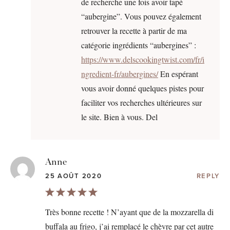
de recherche une fois avoir tapé
“aubergine”. Vous pouvez également
retrouver la recette à partir de ma
catégorie ingrédients “aubergines” :
https://www.delscookingtwist.com/fr/i
ngredient-fr/aubergines/
En espérant
vous avoir donné quelques pistes pour
faciliter vos recherches ultérieures sur
le site. Bien à vous. Del
Anne
25 AOÛT 2020
REPLY
Très bonne recette ! N’ayant que de la mozzarella di
buffala au frigo, j’ai remplacé le chèvre par cet autre