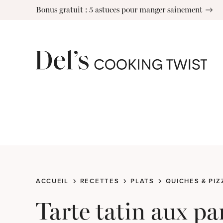
Skip
Bonus gratuit : 5 astuces pour manger sainement
to
content
ACCUEIL
RECETTES
PLATS
QUICHES & PIZ
Tarte tatin aux pa