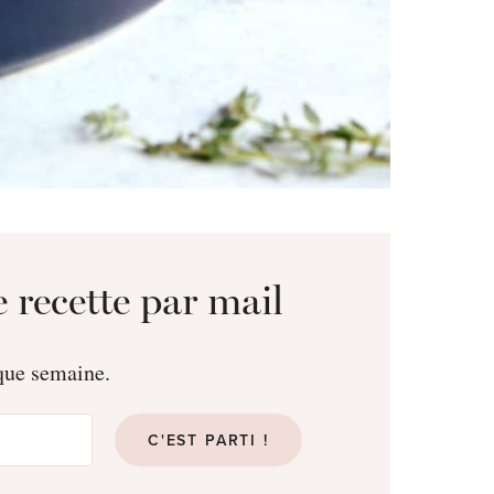
 recette par mail
aque semaine.
C'EST PARTI !