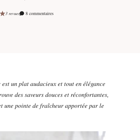
3 revues
8 commentaires
s est un plat audacieux et tout en élégance
rouve des saveurs douces et réconfortantes,
t une pointe de fraîcheur apportée par le