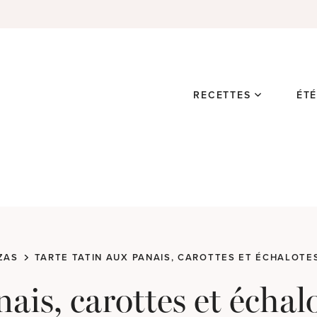
RECETTES
ÉT
ZAS
TARTE TATIN AUX PANAIS, CAROTTES ET ÉCHALOTE
nais, carottes et échal