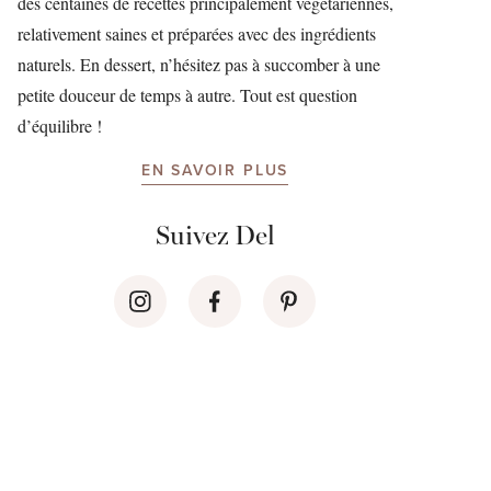
des centaines de recettes principalement végétariennes,
relativement saines et préparées avec des ingrédients
naturels. En dessert, n’hésitez pas à succomber à une
petite douceur de temps à autre. Tout est question
d’équilibre !
EN SAVOIR PLUS
Suivez Del