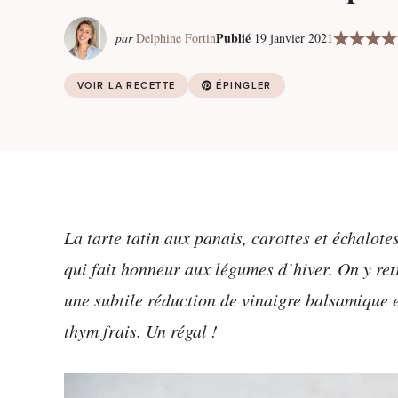
Publié
par
Delphine Fortin
19 janvier 2021
VOIR LA RECETTE
ÉPINGLER
La tarte tatin aux panais, carottes et échalote
qui fait honneur aux légumes d’hiver. On y ret
une subtile réduction de vinaigre balsamique e
thym frais. Un régal !