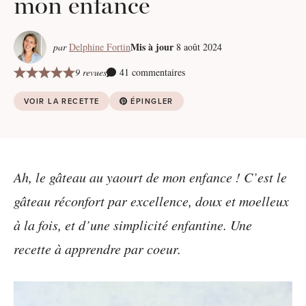
mon enfance
Mis à jour
par
Delphine Fortin
8 août 2024
9 revues
41 commentaires
VOIR LA RECETTE
ÉPINGLER
Ah, le gâteau au yaourt de mon enfance ! C’est le
gâteau réconfort par excellence, doux et moelleux
à la fois, et d’une simplicité enfantine. Une
recette à apprendre par coeur.