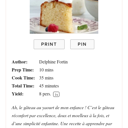
PRINT
PIN
Author:
Delphine Fortin
Prep Time:
10 mins
Cook Time:
35 mins
Total Time:
45 minutes
Yield:
8
pers.
1
x
Ah, le gâteau au yaourt de mon enfance ! C’est le gâteau
réconfort par excellence, doux et moelleux à la fois, et
d’une simplicité enfantine. Une recette à apprendre par