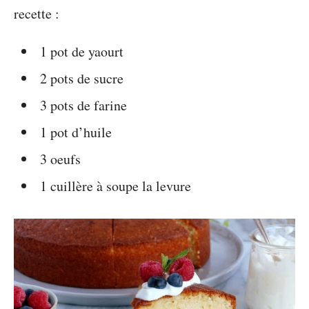
recette :
1 pot de yaourt
2 pots de sucre
3 pots de farine
1 pot d’huile
3 oeufs
1 cuillère à soupe la levure