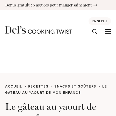
Skip
Bonus gratuit : 5 astuces pour manger sainement
to
content
ENGLISH
ACCUEIL
RECETTES
SNACKS ET GOÛTERS
LE
GÂTEAU AU YAOURT DE MON ENFANCE
Le gâteau au yaourt de