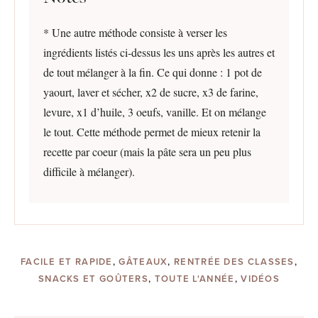
* Une autre méthode consiste à verser les
ingrédients listés ci-dessus les uns après les autres et
de tout mélanger à la fin. Ce qui donne : 1 pot de
yaourt, laver et sécher, x2 de sucre, x3 de farine,
levure, x1 d’huile, 3 oeufs, vanille. Et on mélange
le tout. Cette méthode permet de mieux retenir la
recette par coeur (mais la pâte sera un peu plus
difficile à mélanger).
FACILE ET RAPIDE
,
GÂTEAUX
,
RENTRÉE DES CLASSES
,
SNACKS ET GOÛTERS
,
TOUTE L'ANNÉE
,
VIDÉOS