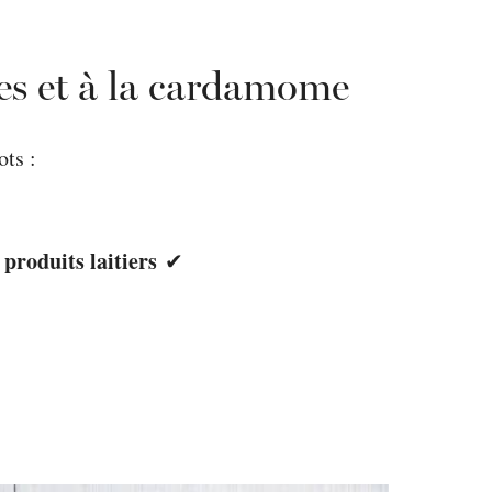
es et à la cardamome
ots :
 produits laitiers
✔