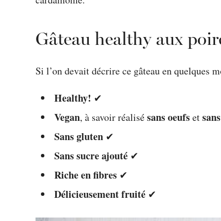
Gâteau healthy aux poir
Si l’on devait décrire ce gâteau en quelques m
Healthy!
✔
Vegan
sans oeufs
sans
, à savoir réalisé
et
Sans gluten
✔
Sans sucre ajouté
✔
Riche en fibres
✔
Délicieusement fruité
✔