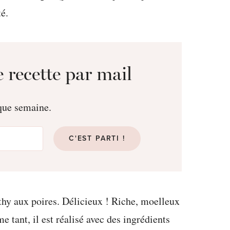
 recette par mail
aque semaine.
C'EST PARTI !
thy aux poires. Délicieux ! Riche, moelleux
me tant, il est réalisé avec des ingrédients