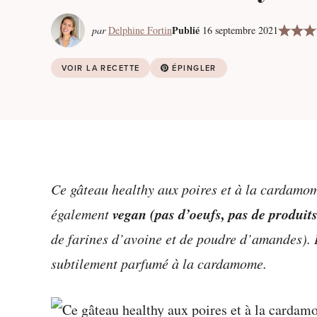
Publié
par
Delphine Fortin
16 septembre 2021
VOIR LA RECETTE
ÉPINGLER
Ce gâteau healthy aux poires et à la cardamom
vegan
(pas d’oeufs, pas de produits
également
de farines d’avoine et de poudre d’amandes). Le
subtilement parfumé à la cardamome.