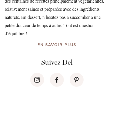
des centaines de recettes principalement végétariennes,
relativement saines et préparées avec des ingrédients
naturels. En dessert, n’hésitez pas à succomber à une
petite douceur de temps à autre. Tout est question
d’équilibre !
EN SAVOIR PLUS
Suivez Del