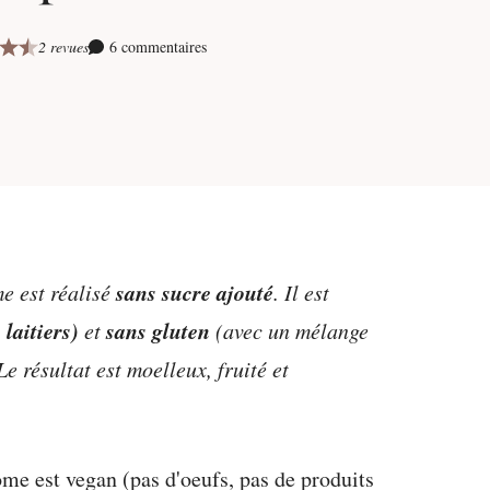
2 revues
6 commentaires
sans sucre ajouté
e est réalisé
. Il est
 laitiers)
sans gluten
et
(avec un mélange
 résultat est moelleux, fruité et