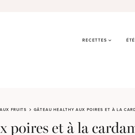
RECETTES
ÉT
AUX FRUITS
GÂTEAU HEALTHY AUX POIRES ET À LA CA
x poires et à la card