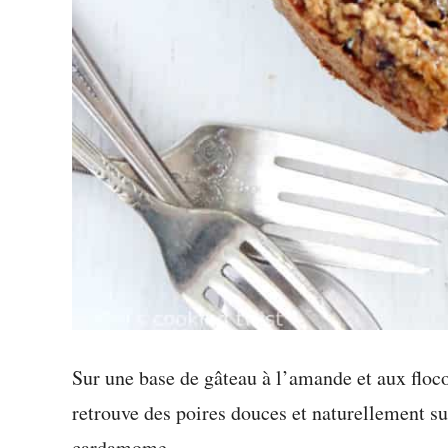
Sur une base de gâteau à l’amande et aux floc
retrouve des poires douces et naturellement su
cardamome.