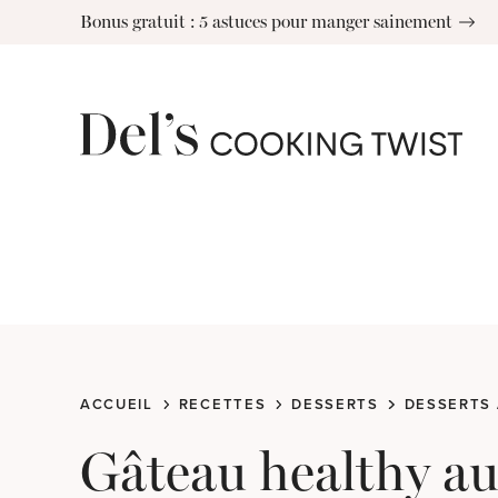
Skip
Bonus gratuit : 5 astuces pour manger sainement
to
content
ACCUEIL
RECETTES
DESSERTS
DESSERTS 
Gâteau healthy au