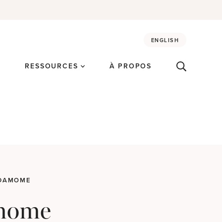
ENGLISH
É
RESSOURCES
À PROPOS
RDAMOME
amome