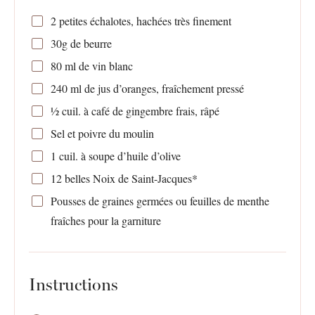
2
petites échalotes, hachées très finement
30g
de beurre
80
ml de vin blanc
240
ml de jus d’oranges, fraîchement pressé
½
cuil. à café de gingembre frais, râpé
Sel et poivre du moulin
1
cuil. à soupe d’huile d’olive
12
belles Noix de Saint-Jacques*
Pousses de graines germées ou feuilles de menthe
fraîches pour la garniture
Instructions