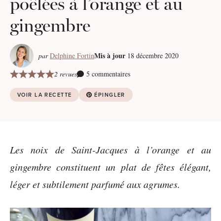
poêlées à l’orange et au
gingembre
Mis à jour
par
Delphine Fortin
18 décembre 2020
2 revues
5 commentaires
VOIR LA RECETTE
ÉPINGLER
Les noix de Saint-Jacques à l’orange et au
gingembre constituent un plat de fêtes élégant,
léger et subtilement parfumé aux agrumes.