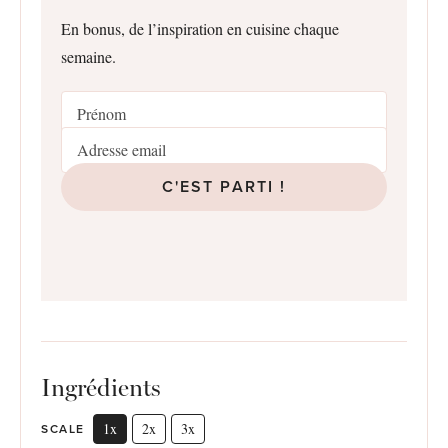
En bonus, de l’inspiration en cuisine chaque
semaine.
C'EST PARTI !
Ingrédients
1x
2x
3x
SCALE