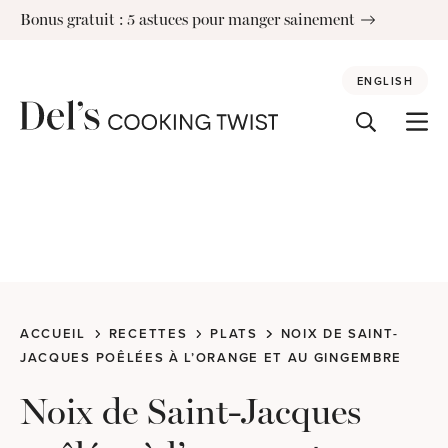
Skip
Bonus gratuit : 5 astuces pour manger sainement
to
content
ENGLISH
ACCUEIL
RECETTES
PLATS
NOIX DE SAINT-
JACQUES POÊLÉES À L’ORANGE ET AU GINGEMBRE
Noix de Saint-Jacques