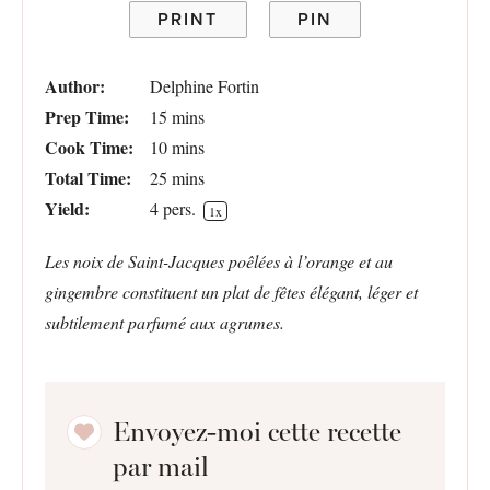
PRINT
PIN
Author:
Delphine Fortin
Prep Time:
15 mins
Cook Time:
10 mins
Total Time:
25 mins
Yield:
4
pers.
1
x
Les noix de Saint-Jacques poêlées à l’orange et au
gingembre constituent un plat de fêtes élégant, léger et
subtilement parfumé aux agrumes.
Envoyez-moi cette recette
par mail