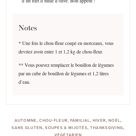
d’un filet d’huile d’olive. Bon appétit !
Notes
* Une fois le chou-fleur coupé en morceaux, vous
devriez avoir entre 1 et 1,2 kg de chou-fleur.
** Vous pouvez remplacer le bouillon de légumes
par un cube de bouillon de légumes et 1,2 litres
d’eau.
AUTOMNE
,
CHOU-FLEUR
,
FAMILIAL
,
HIVER
,
NOËL
,
SANS GLUTEN
,
SOUPES & MIJOTÉS
,
THANKSGIVING
,
VÉGÉTARIEN