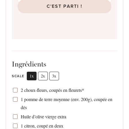
C'EST PARTI !
Ingrédients
1x
2x
3x
SCALE
2
choux-fleurs, coupés en fleurets*
1
pomme de terre moyenne (env.
200g
), coupée en
dés
Huile d’olive vierge extra
1
citron, coupé en deux