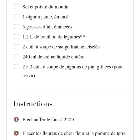
Sel et poivre du moulin
1
oignon jaune, émincé
5
gousses d’ail, émincées
1
,2 L de bouillon de légumes**
2
cuil. à soupe de sauge fraîche, ciselée
240
ml de crème liquide entière
2
à 3 cuil. à soupe de pignons de pin, grillées (pour
servir)
Instructions
Préchauffer le four à 220°C.
Placer les fleurets de chou-fleur et la pomme de terre