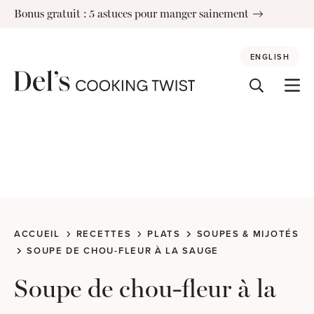
Skip
Bonus gratuit : 5 astuces pour manger sainement
to
content
ENGLISH
ACCUEIL
RECETTES
PLATS
SOUPES & MIJOTÉS
SOUPE DE CHOU-FLEUR À LA SAUGE
Soupe de chou-fleur à la