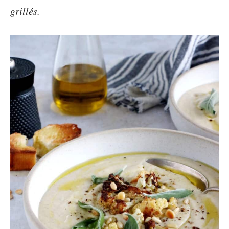
grillés.