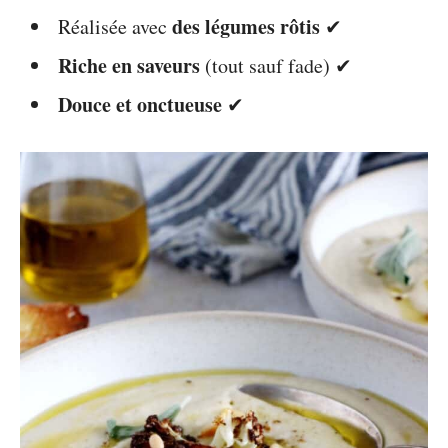
des légumes rôtis
Réalisée avec
✔
Riche en saveurs
(tout sauf fade) ✔
Douce et onctueuse
✔