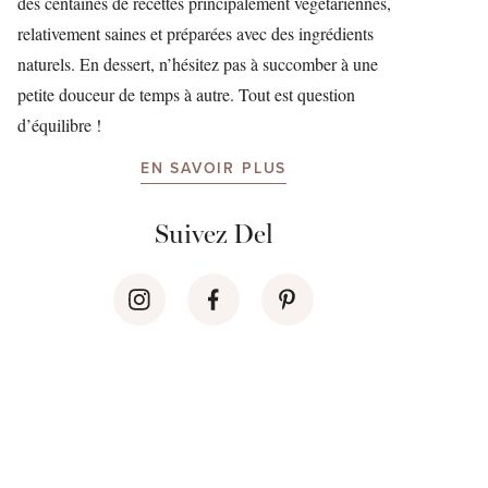
des centaines de recettes principalement végétariennes,
relativement saines et préparées avec des ingrédients
naturels. En dessert, n’hésitez pas à succomber à une
petite douceur de temps à autre. Tout est question
d’équilibre !
EN SAVOIR PLUS
Suivez Del