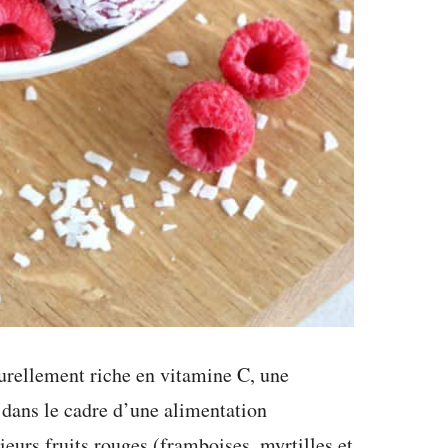
turellement riche en vitamine C, une
 dans le cadre d’une alimentation
eurs fruits rouges (framboises, myrtilles et