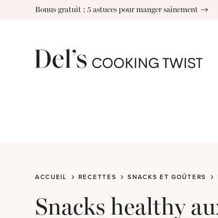
Skip
Bonus gratuit : 5 astuces pour manger sainement
to
content
ACCUEIL
RECETTES
SNACKS ET GOÛTERS
Snacks healthy aux