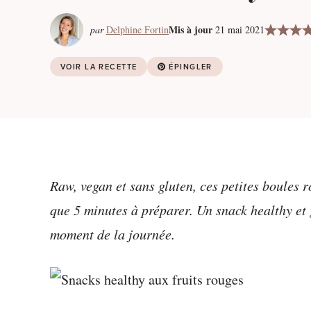
Mis à jour
par
Delphine Fortin
21 mai 2021
VOIR LA RECETTE
ÉPINGLER
Raw, vegan et sans gluten, ces petites boules 
que 5 minutes à préparer. Un snack healthy et 
moment de la journée.