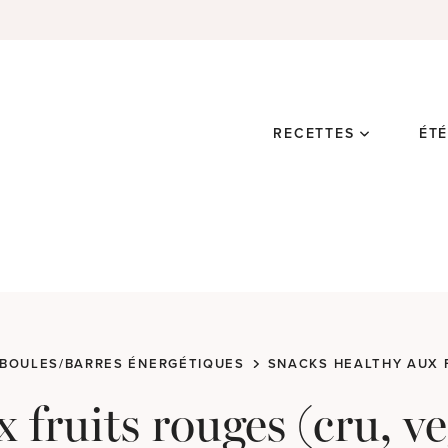
RECETTES
ÉT
BOULES/BARRES ÉNERGÉTIQUES
SNACKS HEALTHY AUX F
 fruits rouges (cru, v