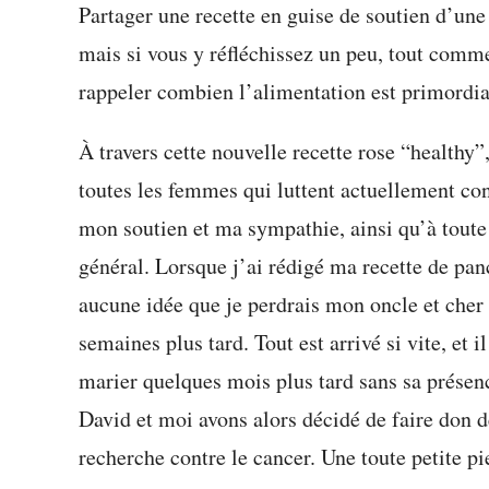
Partager une recette en guise de soutien d’une
mais si vous y réfléchissez un peu, tout comme
rappeler combien l’alimentation est primordia
À travers cette nouvelle recette rose “healthy
toutes les femmes qui luttent actuellement con
mon soutien et ma sympathie, ainsi qu’à toute
général. Lorsque j’ai rédigé ma recette de panc
aucune idée que je perdrais mon oncle et cher
semaines plus tard. Tout est arrivé si vite, et il
marier quelques mois plus tard sans sa présence 
David et moi avons alors décidé de faire don d
recherche contre le cancer. Une toute petite pie