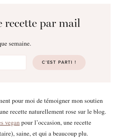
 recette par mail
aque semaine.
C'EST PARTI !
moment pour moi de témoigner mon soutien
 une recette naturellement rose sur le blog.
es vegan
pour l’occasion, une recette
aire), saine, et qui a beaucoup plu.