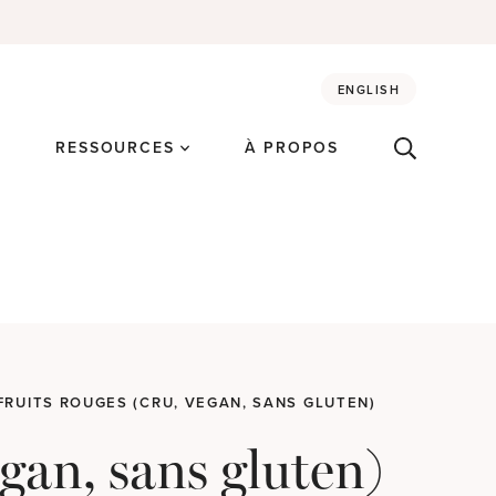
ENGLISH
É
RESSOURCES
À PROPOS
RUITS ROUGES (CRU, VEGAN, SANS GLUTEN)
egan, sans gluten)