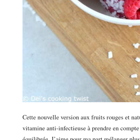
Cette nouvelle version aux fruits rouges et na
vitamine anti-infectieuse à prendre en compte
équilibrée. J’aime pour ma part mélanger plusi