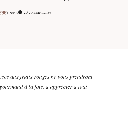
1 revue
20 commentaires
roses aux fruits rouges ne vous prendront
gourmand à la fois, à apprécier à tout