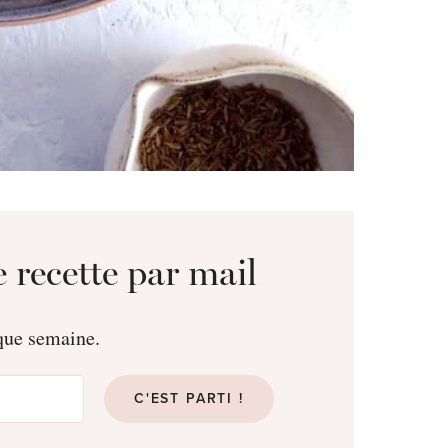
 recette par mail
aque semaine.
C'EST PARTI !