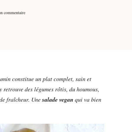
un commentaire
umin constitue un plat complet, sain et
 y retrouve des légumes rôtis, du houmous,
salade vegan
 de fraîcheur. Une
qui va bien