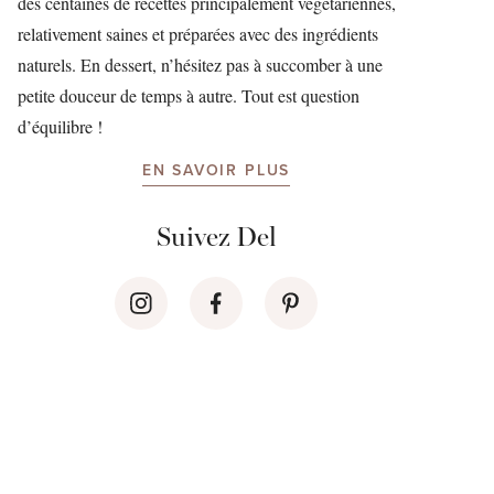
des centaines de recettes principalement végétariennes,
relativement saines et préparées avec des ingrédients
naturels. En dessert, n’hésitez pas à succomber à une
petite douceur de temps à autre. Tout est question
d’équilibre !
EN SAVOIR PLUS
Suivez Del