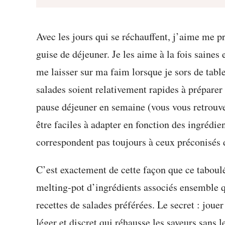
Avec les jours qui se réchauffent, j’aime me 
guise de déjeuner. Je les aime à la fois saines
me laisser sur ma faim lorsque je sors de tabl
salades soient relativement rapides à prépare
pause déjeuner en semaine (vous vous retrouvez
être faciles à adapter en fonction des ingrédien
correspondent pas toujours à ceux préconisés d
C’est exactement de cette façon que ce taboulé
melting-pot d’ingrédients associés ensemble q
recettes de salades préférées. Le secret : joue
léger et discret qui réhausse les saveurs san