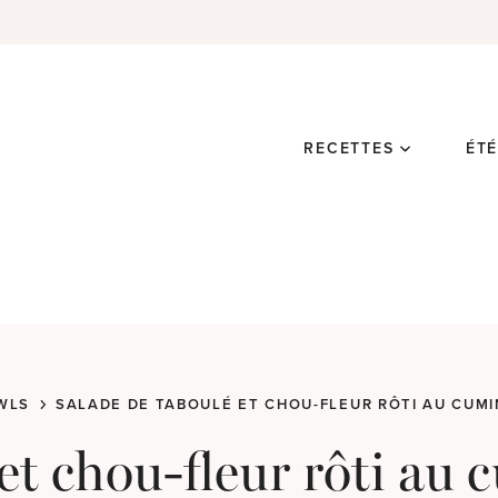
RECETTES
ÉT
WLS
SALADE DE TABOULÉ ET CHOU-FLEUR RÔTI AU CUMI
et chou-fleur rôti au