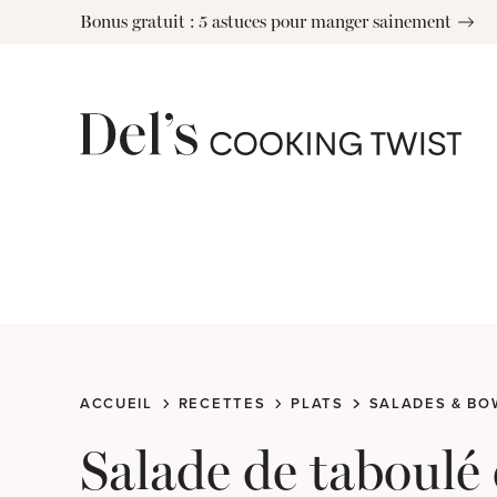
Skip
Bonus gratuit : 5 astuces pour manger sainement
to
content
ACCUEIL
RECETTES
PLATS
SALADES & BO
Salade de taboulé 