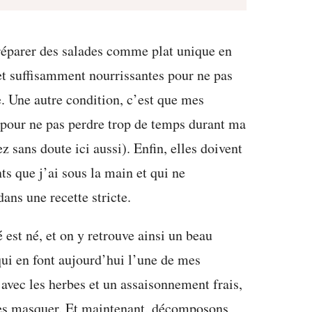
préparer des salades comme plat unique en
 et suffisamment nourrissantes pour ne pas
e. Une autre condition, c’est que mes
r pour ne pas perdre trop de temps durant ma
 sans doute ici aussi). Enfin, elles doivent
ts que j’ai sous la main et qui ne
ans une recette stricte.
 est né, et on y retrouve ainsi un beau
ui en font aujourd’hui l’une de mes
r avec les herbes et un assaisonnement frais,
s les masquer. Et maintenant, décomposons