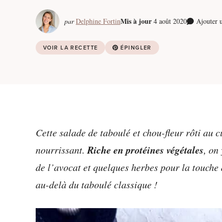
Mis à jour
par
Delphine Fortin
4 août 2020
Ajouter 
VOIR LA RECETTE
ÉPINGLER
Cette salade de taboulé et chou-fleur rôti au c
Riche en protéines végétales
nourrissant.
, on
de l’avocat et quelques herbes pour la touche
au-delà du taboulé classique !