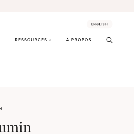
ENGLISH
É
RESSOURCES
À PROPOS
N
 cumin