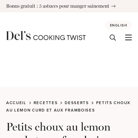
Skip
Bonus gratuit : 5 astuces pour manger sainement
to
content
ENGLISH
ACCUEIL
RECETTES
DESSERTS
PETITS CHOUX
AU LEMON CURD ET AUX FRAMBOISES
Petits choux au lemon