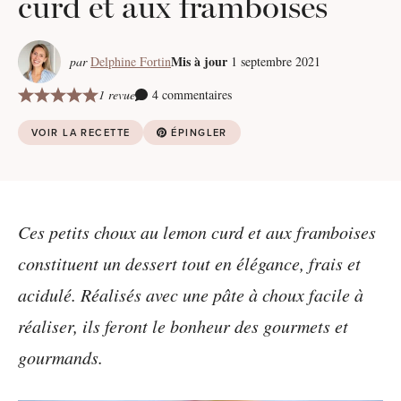
curd et aux framboises
Mis à jour
par
Delphine Fortin
1 septembre 2021
1 revue
4 commentaires
VOIR LA RECETTE
ÉPINGLER
Ces petits choux au lemon curd et aux framboises
constituent un dessert tout en élégance, frais et
acidulé. Réalisés avec une pâte à choux facile à
réaliser, ils feront le bonheur des gourmets et
gourmands.