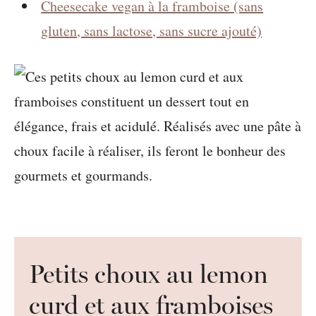
Cheesecake vegan à la framboise (sans
gluten, sans lactose, sans sucre ajouté)
Petits choux au lemon
curd et aux framboises