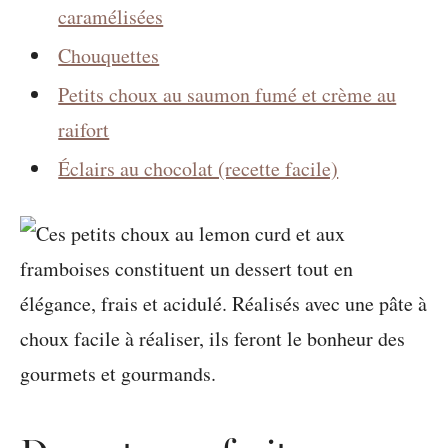
caramélisées
Chouquettes
Petits choux au saumon fumé et crème au
raifort
Éclairs au chocolat (recette facile)