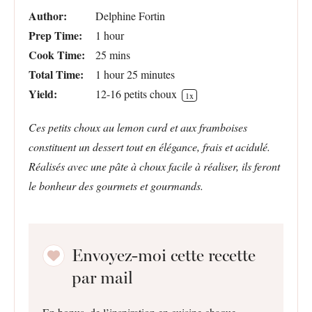
Author:
Delphine Fortin
Prep Time:
1 hour
Cook Time:
25 mins
Total Time:
1 hour 25 minutes
Yield:
12
-
16
petits choux
1
x
Ces petits choux au lemon curd et aux framboises
constituent un dessert tout en élégance, frais et acidulé.
Réalisés avec une pâte à choux facile à réaliser, ils feront
le bonheur des gourmets et gourmands.
Envoyez-moi cette recette
par mail