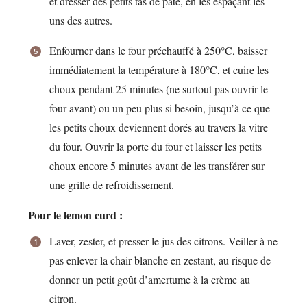
et dresser des petits tas de pâte, en les espaçant les
uns des autres.
Enfourner dans le four préchauffé à 250°C, baisser
immédiatement la température à 180°C, et cuire les
choux pendant 25 minutes (ne surtout pas ouvrir le
four avant) ou un peu plus si besoin, jusqu’à ce que
les petits choux deviennent dorés au travers la vitre
du four. Ouvrir la porte du four et laisser les petits
choux encore 5 minutes avant de les transférer sur
une grille de refroidissement.
Pour le lemon curd :
Laver, zester, et presser le jus des citrons. Veiller à ne
pas enlever la chair blanche en zestant, au risque de
donner un petit goût d’amertume à la crème au
citron.