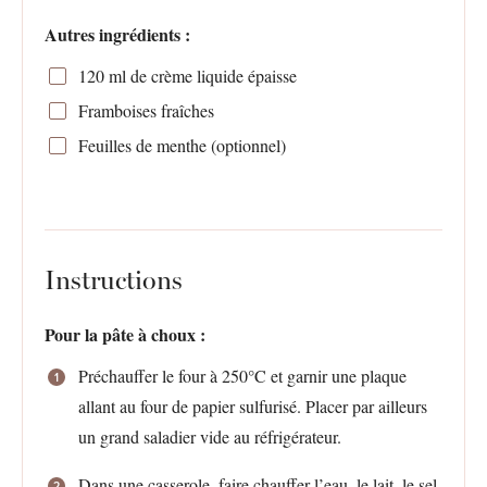
Autres ingrédients :
120
ml de crème liquide épaisse
Framboises fraîches
Feuilles de menthe (optionnel)
Instructions
Pour la pâte à choux :
Préchauffer le four à 250°C et garnir une plaque
allant au four de papier sulfurisé. Placer par ailleurs
un grand saladier vide au réfrigérateur.
Dans une casserole, faire chauffer l’eau, le lait, le sel,