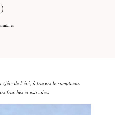
)
mentaires
(fête de l’été) à travers le somptueux
s fraîches et estivales.