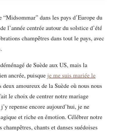
 de “Midsommar” dans les pays d’Europe du
de l’année centrée autour du solstice d’été
ébrations champêtres dans tout le pays, avec
.
ai déménagé de Suède aux US, mais la
ien ancrée, puisque
je me suis mariée le
les deux amoureux de la Suède où nous nous
ait le choix de centrer notre mariage
j’y repense encore aujourd’hui, je ne
agique et riche en émotion. Célébrer notre
rs champêtres, chants et danses suédoises