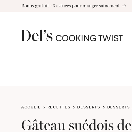
Skip
Bonus gratuit : 5 astuces pour manger sainement
to
content
ACCUEIL
RECETTES
DESSERTS
DESSERTS 
Gâteau suédois d