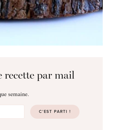
 recette par mail
aque semaine.
C'EST PARTI !