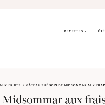
RECETTES
ÉT
AUX FRUITS
GÂTEAU SUÉDOIS DE MIDSOMMAR AUX FRAI
e Midsommar aux frai