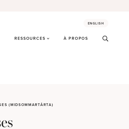
ENGLISH
É
RESSOURCES
À PROPOS
SES (MIDSOMMARTÅRTA)
ses