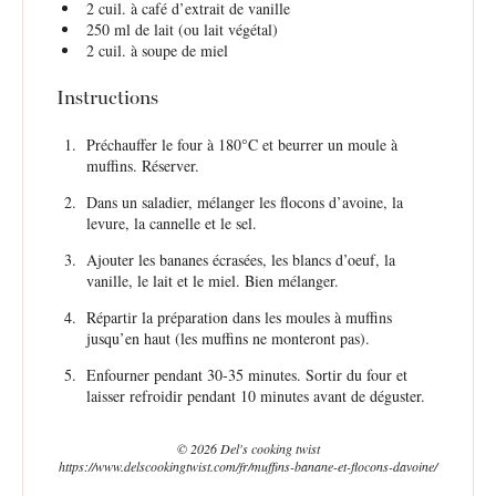
2
cuil. à café d’extrait de vanille
250
ml de lait (ou lait végétal)
2
cuil. à soupe de miel
Instructions
Préchauffer le four à 180°C et beurrer un moule à
muffins. Réserver.
Dans un saladier, mélanger les flocons d’avoine, la
levure, la cannelle et le sel.
Ajouter les bananes écrasées, les blancs d’oeuf, la
vanille, le lait et le miel. Bien mélanger.
Répartir la préparation dans les moules à muffins
jusqu’en haut (les muffins ne monteront pas).
Enfourner pendant 30-35 minutes. Sortir du four et
laisser refroidir pendant 10 minutes avant de déguster.
© 2026 Del's cooking twist
https://www.delscookingtwist.com/fr/muffins-banane-et-flocons-davoine/