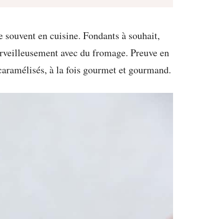
se souvent en cuisine. Fondants à souhait,
erveilleusement avec du fromage. Preuve en
caramélisés, à la fois gourmet et gourmand.