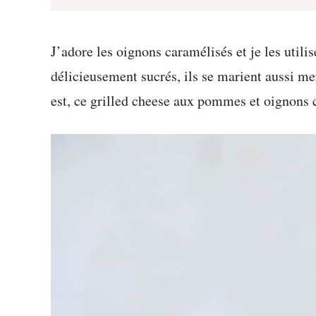
J’adore les oignons caramélisés et je les utili
délicieusement sucrés, ils se marient aussi m
est, ce grilled cheese aux pommes et oignons 