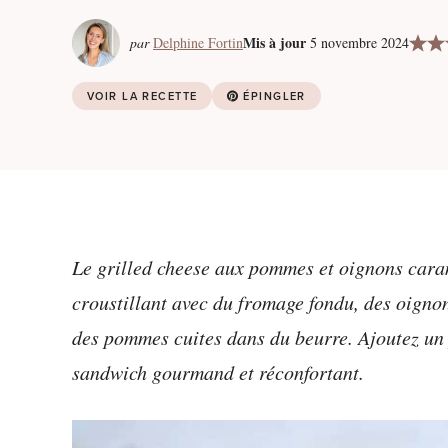
Mis à jour
par
Delphine Fortin
5 novembre 2024
VOIR LA RECETTE
ÉPINGLER
Le grilled cheese aux pommes et oignons caram
croustillant avec du fromage fondu, des oigno
des pommes cuites dans du beurre. Ajoutez un 
sandwich gourmand et réconfortant.