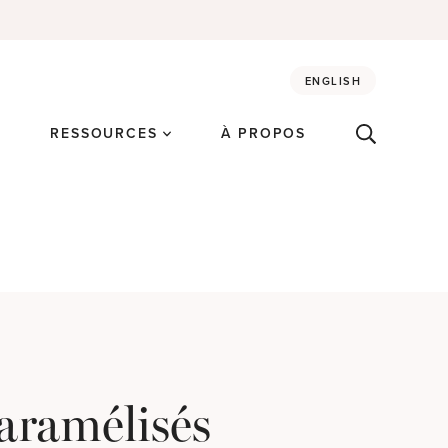
ENGLISH
É
RESSOURCES
À PROPOS
aramélisés