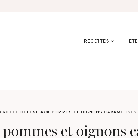
RECETTES
ÉT
GRILLED CHEESE AUX POMMES ET OIGNONS CARAMÉLISÉS
x pommes et oignons c