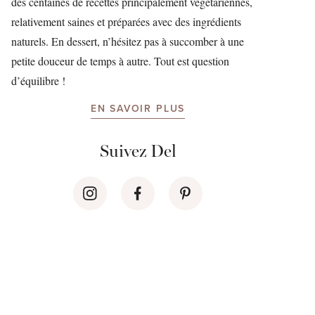
des centaines de recettes principalement végétariennes,
relativement saines et préparées avec des ingrédients
naturels. En dessert, n’hésitez pas à succomber à une
petite douceur de temps à autre. Tout est question
d’équilibre !
EN SAVOIR PLUS
Suivez Del