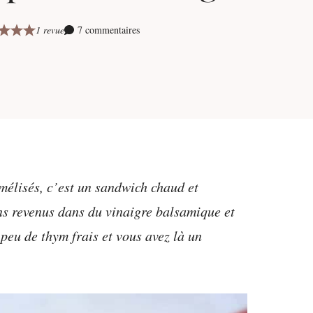
1 revue
7 commentaires
élisés, c’est un sandwich chaud et
ns revenus dans du vinaigre balsamique et
peu de thym frais et vous avez là un