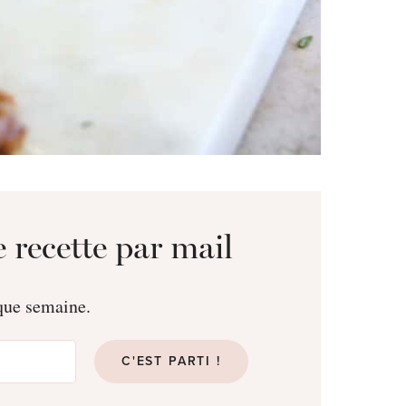
 recette par mail
aque semaine.
C'EST PARTI !