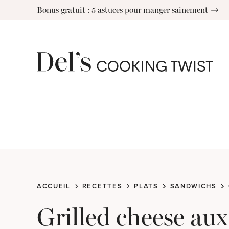
Skip
Bonus gratuit : 5 astuces pour manger sainement
to
content
ACCUEIL
RECETTES
PLATS
SANDWICHS
Grilled cheese au