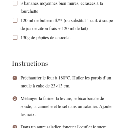
3
bananes moyennes bien mûres, écrasées à la
fourchette
120
ml de buttermilk** (ou substitut
1
cuil. à soupe
de jus de citron frais +
120
ml de lait)
130g
de pépites de chocolat
Instructions
Préchauffer le four à 180°C. Huiler les parois d’un
moule à cake de 23×13 cm.
Mélanger la farine, la levure, le bicarbonate de
soude, la cannelle et le sel dans un saladier. Ajouter
les noix.
Dans un autre saladier, fouetter l’oeuf et le sucre.