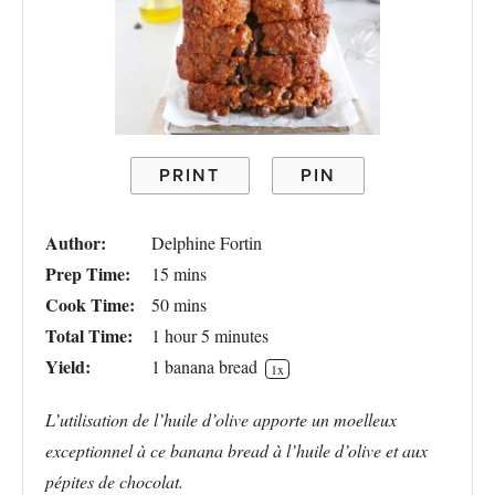
PRINT
PIN
Author:
Delphine Fortin
Prep Time:
15 mins
Cook Time:
50 mins
Total Time:
1 hour 5 minutes
Yield:
1
banana bread
1
x
L’utilisation de l’huile d’olive apporte un moelleux
exceptionnel à ce banana bread à l’huile d’olive et aux
pépites de chocolat.