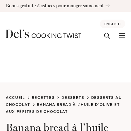
Skip
Bonus gratuit : 5 astuces pour manger sainement
to
content
ENGLISH
ACCUEIL
RECETTES
DESSERTS
DESSERTS AU
CHOCOLAT
BANANA BREAD À L’HUILE D’OLIVE ET
AUX PÉPITES DE CHOCOLAT
Banana bread à l’huile