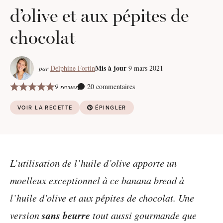
d’olive et aux pépites de
chocolat
Mis à jour
par
Delphine Fortin
9 mars 2021
9 revues
20 commentaires
VOIR LA RECETTE
ÉPINGLER
L’utilisation de l’huile d’olive apporte un
moelleux exceptionnel à ce banana bread à
l’huile d’olive et aux pépites de chocolat. Une
sans beurre
version
tout aussi gourmande que