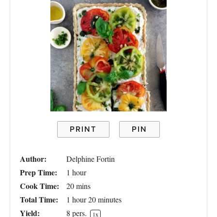
PRINT
PIN
Author:
Delphine Fortin
Prep Time:
1 hour
Cook Time:
20 mins
Total Time:
1 hour 20 minutes
Yield:
8
pers.
1
x