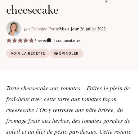
cheesecake
Mis à jour
par
Delphine Fortin
26 juillet 2022
1 revue
4 commentaires
VOIR LA RECETTE
ÉPINGLER
Tarte cheesecake aux tomates – Faîtes le plein de
fraîcheur avec cette tarte aux tomates façon
cheesecake ! On y retrouve une pâte brisée, du
fromage frais aux herbes, des tomates gorgées de
soleil et un filet de pesto par-dessus. Cette recette