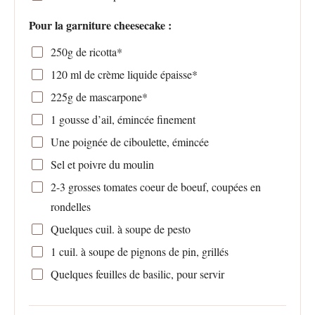
Pour la garniture cheesecake :
250g
de ricotta*
120
ml de crème liquide épaisse*
225g
de mascarpone*
1
gousse d’ail, émincée finement
Une poignée de ciboulette, émincée
Sel et poivre du moulin
2
-
3
grosses tomates coeur de boeuf, coupées en
rondelles
Quelques cuil. à soupe de pesto
1
cuil. à soupe de pignons de pin, grillés
Quelques feuilles de basilic, pour servir