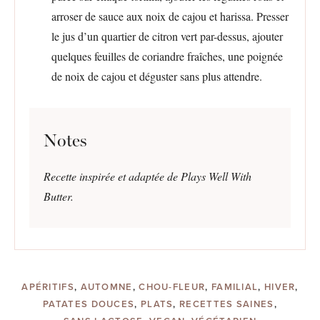
arroser de sauce aux noix de cajou et harissa. Presser
le jus d’un quartier de citron vert par-dessus, ajouter
quelques feuilles de coriandre fraîches, une poignée
de noix de cajou et déguster sans plus attendre.
Notes
Recette inspirée et adaptée de Plays Well With
Butter.
APÉRITIFS
,
AUTOMNE
,
CHOU-FLEUR
,
FAMILIAL
,
HIVER
,
PATATES DOUCES
,
PLATS
,
RECETTES SAINES
,