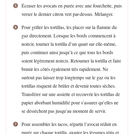
Écraser les avocats en purée avec une fourchette, puis
verser le dernier citron vert par-dessus. Mélanger.
Pour griller les tortillas, les placer sur la flamme du
gaz directement. Lorsque les bords commencent à
noircir, tourner la tortilla d’un quart sur elle-même,
puis continuer ainsi jusqu’à ce que tous les bords
soient légèrement noircis. Retourner la tortilla et faire
brunir les côtés également très rapidement. Ne
surtout pas laisser trop longtemps sur le gaz ou les
tortillas risquent de brûler et devenir toutes sèches.
Transférer sur une assiette et recouvrir les tortillas de
papier aborbant humidifié pour s’assurer qu’elles ne
se déssèchent pas jusqu’au moment de servir.
Pour assembler les tacos, répartir l’avocat réduit en
purée sur chaque tortilla, ajouter les légumes rôtis et