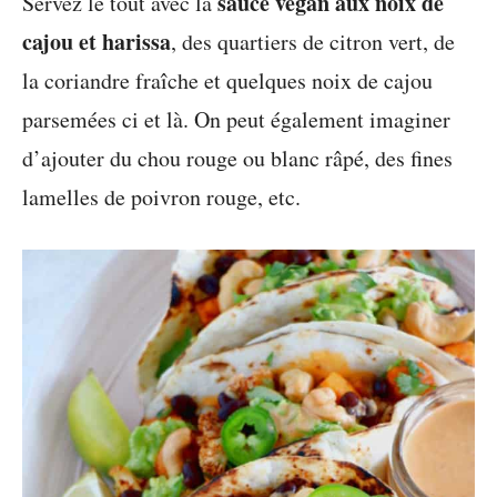
sauce vegan aux noix de
Servez le tout avec la
cajou et harissa
, des quartiers de citron vert, de
la coriandre fraîche et quelques noix de cajou
parsemées ci et là. On peut également imaginer
d’ajouter du chou rouge ou blanc râpé, des fines
lamelles de poivron rouge, etc.