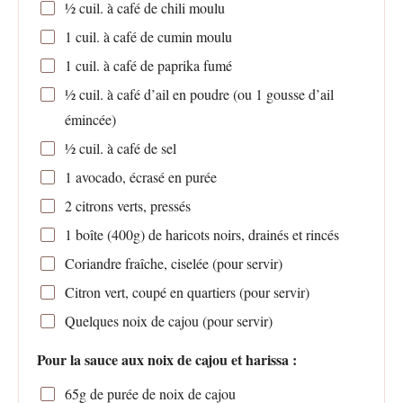
½
cuil. à café de chili moulu
1
cuil. à café de cumin moulu
1
cuil. à café de paprika fumé
½
cuil. à café d’ail en poudre (ou
1
gousse d’ail
émincée)
½
cuil. à café de sel
1
avocado, écrasé en purée
2
citrons verts, pressés
1
boîte (400g) de haricots noirs, drainés et rincés
Coriandre fraîche, ciselée (pour servir)
Citron vert, coupé en quartiers (pour servir)
Quelques noix de cajou (pour servir)
Pour la sauce aux noix de cajou et harissa :
65g
de purée de noix de cajou