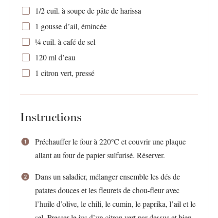
1/2
cuil. à soupe de pâte de harissa
1
gousse d’ail, émincée
¼
cuil. à café de sel
120
ml d’eau
1
citron vert, pressé
Instructions
Préchauffer le four à 220°C et couvrir une plaque
allant au four de papier sulfurisé. Réserver.
Dans un saladier, mélanger ensemble les dés de
patates douces et les fleurets de chou-fleur avec
l’huile d’olive, le chili, le cumin, le paprika, l’ail et le
sel. Presser le jus d’un citron vert par-dessus et bien