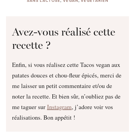
SANS LACTOSE
,
VEGAN
,
VÉGÉTARIEN
Avez-vous réalisé cette
recette ?
Enfin, si vous réalisez cette Tacos vegan aux
patates douces et chou-fleur épicés, merci de
me laisser un petit commentaire et/ou de
noter la recette. Et bien sûr, n’oubliez pas de
me taguer sur
Instagram
, j’adore voir vos
réalisations. Bon appétit !