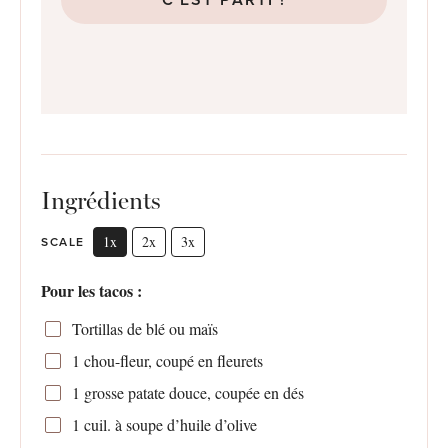
Ingrédients
1x
2x
3x
SCALE
Pour les tacos :
Tortillas de blé ou maïs
1
chou-fleur, coupé en fleurets
1
grosse patate douce, coupée en dés
1
cuil. à soupe d’huile d’olive