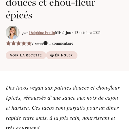
douces et chou-fleur
épicés
Mis à jour
par
Delphine Fortin
13 octobre 2021
1 revue
1 commentaire
VOIR LA RECETTE
ÉPINGLER
Des tacos vegan aux patates douces et chou-fleur
épicés, réhaussés d’une sauce aux noix de cajou
et harissa. Ces tacos sont parfaits pour un dîner
rapide entre amis, à la fois sain, nourrissant et
très gourmand.