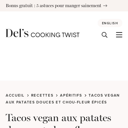
Skip
Bonus gratuit : 5 astuces pour manger sainement
to
content
ENGLISH
ACCUEIL
RECETTES
APÉRITIFS
TACOS VEGAN
AUX PATATES DOUCES ET CHOU-FLEUR ÉPICÉS
Tacos vegan aux patates