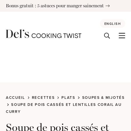
Skip
Bonus gratuit : 5 astuces pour manger sainement
to
content
ENGLISH
ACCUEIL
RECETTES
PLATS
SOUPES & MIJOTÉS
SOUPE DE POIS CASSÉS ET LENTILLES CORAIL AU
CURRY
Soupe de pois cassés et