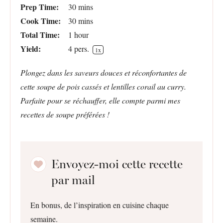
Prep Time:
30 mins
Cook Time:
30 mins
Total Time:
1 hour
Yield:
4
pers.
1
x
Plongez dans les saveurs douces et réconfortantes de
cette soupe de pois cassés et lentilles corail au curry.
Parfaite pour se réchauffer, elle compte parmi mes
recettes de soupe préférées !
Envoyez-moi cette recette
par mail
En bonus, de l’inspiration en cuisine chaque
semaine.