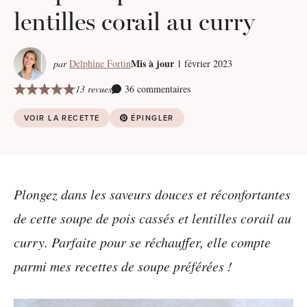
lentilles corail au curry
Mis à jour
par
Delphine Fortin
1 février 2023
13 revues
36 commentaires
VOIR LA RECETTE
ÉPINGLER
Plongez dans les saveurs douces et réconfortantes
de cette soupe de pois cassés et lentilles corail au
curry. Parfaite pour se réchauffer, elle compte
parmi mes recettes de soupe préférées !