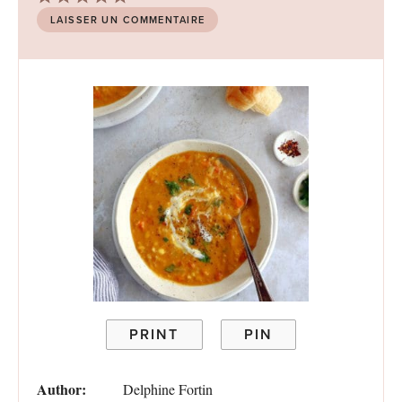
Star
Stars
Stars
Stars
Stars
LAISSER UN COMMENTAIRE
PRINT
PIN
Author:
Delphine Fortin