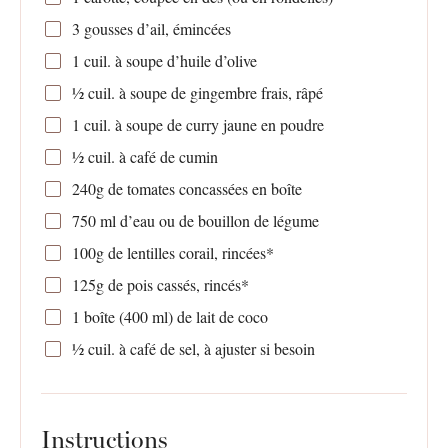
3
gousses d’ail, émincées
1
cuil. à soupe d’huile d’olive
½
cuil. à soupe de gingembre frais, râpé
1
cuil. à soupe de curry jaune en poudre
½
cuil. à café de cumin
240g
de tomates concassées en boîte
750
ml d’eau ou de bouillon de légume
100g
de lentilles corail, rincées*
125g
de pois cassés, rincés*
1
boîte (400 ml) de lait de coco
½
cuil. à café de sel, à ajuster si besoin
Instructions