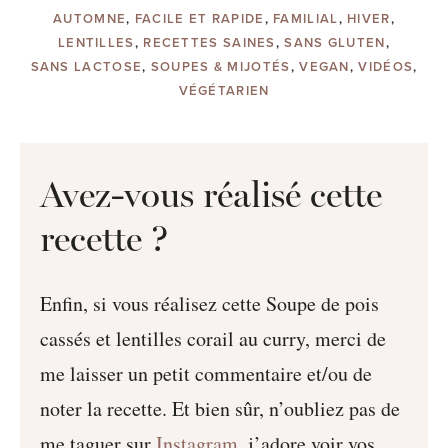
AUTOMNE
,
FACILE ET RAPIDE
,
FAMILIAL
,
HIVER
,
LENTILLES
,
RECETTES SAINES
,
SANS GLUTEN
,
SANS LACTOSE
,
SOUPES & MIJOTÉS
,
VEGAN
,
VIDÉOS
,
VÉGÉTARIEN
Avez-vous réalisé cette
recette ?
Enfin, si vous réalisez cette Soupe de pois
cassés et lentilles corail au curry, merci de
me laisser un petit commentaire et/ou de
noter la recette. Et bien sûr, n’oubliez pas de
me taguer sur
Instagram
, j’adore voir vos