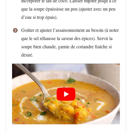
incorporer le lait de coco. Laisser mijoter jusqu’à ce
que la soupe épaississe un peu (ajuster avec un peu
d’eau si trop épais).
Goûter et ajuster l’assaisonnement au besoin (à noter
que le sel réhausse la saveur des épices). Servir la
soupe bien chaude, garnie de coriandre fraîche si
désiré.