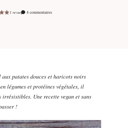
1 revue
4 commentaires
 aux patates douces et haricots noirs
en légumes et protéines végétales, il
irrésistibles. Une recette vegan et sans
passer !