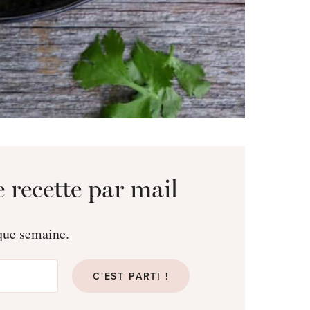
 recette par mail
aque semaine.
C'EST PARTI !