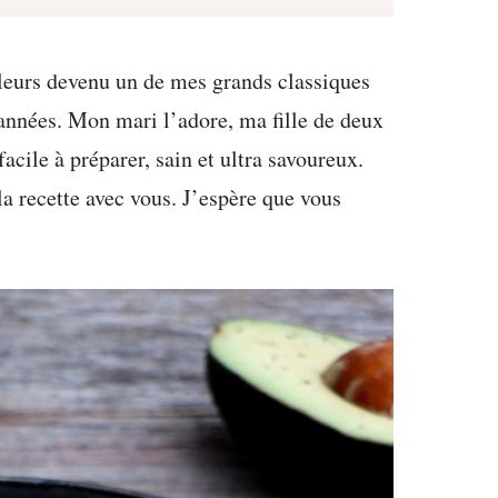
illeurs devenu un de mes grands classiques
 années. Mon mari l’adore, ma fille de deux
facile à préparer, sain et ultra savoureux.
 la recette avec vous. J’espère que vous