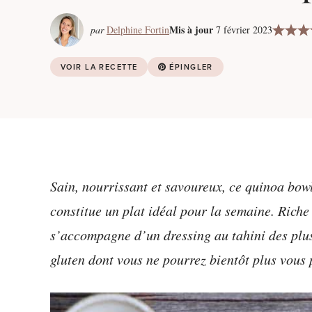
Mis à jour
par
Delphine Fortin
7 février 2023
VOIR LA RECETTE
ÉPINGLER
Sain, nourrissant et savoureux, ce quinoa bowl
constitue un plat idéal pour la semaine. Riche 
s’accompagne d’un dressing au tahini des plus 
gluten dont vous ne pourrez bientôt plus vous 