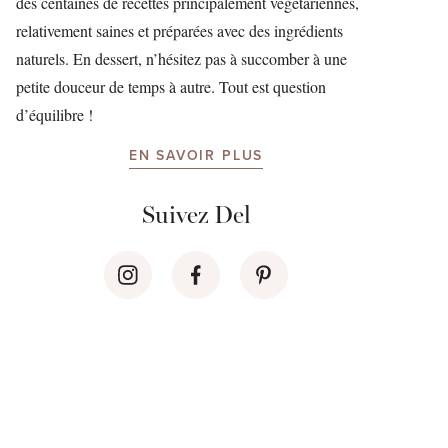
des centaines de recettes principalement végétariennes,
relativement saines et préparées avec des ingrédients
naturels. En dessert, n’hésitez pas à succomber à une
petite douceur de temps à autre. Tout est question
d’équilibre !
EN SAVOIR PLUS
Suivez Del