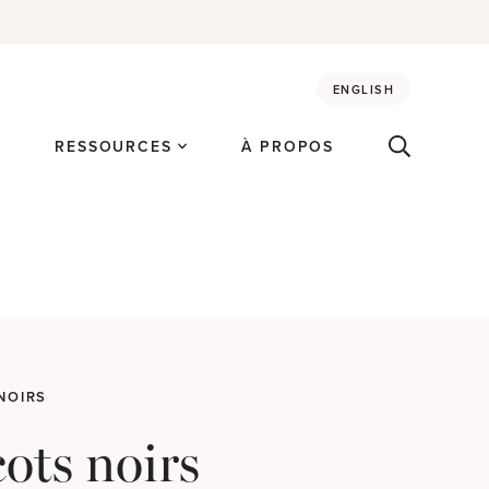
ENGLISH
É
RESSOURCES
À PROPOS
NOIRS
ots noirs