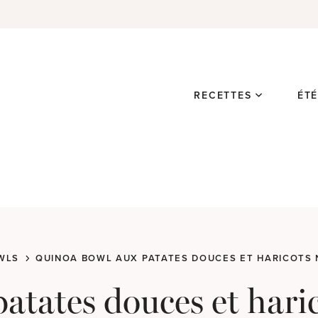
RECETTES
ÉT
WLS
QUINOA BOWL AUX PATATES DOUCES ET HARICOTS 
atates douces et haric