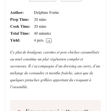
Author:
Delphine Fortin
Prep Time:
20 mins
Cook Time:
20 mins
Total Time:
40 minutes
Yield:
4
pers.
1
x
Ce plat de boulgour, carottes et pois chiches caramélisés
au miel constitue un plat végétarien complet et
savoureux. Il s’accompagne d’un dressing au curry, d’un
mélange de coriandre et menthe fraîche, ainsi que de
quelques pistaches grillées apportant du croquant à
l’ensemble.