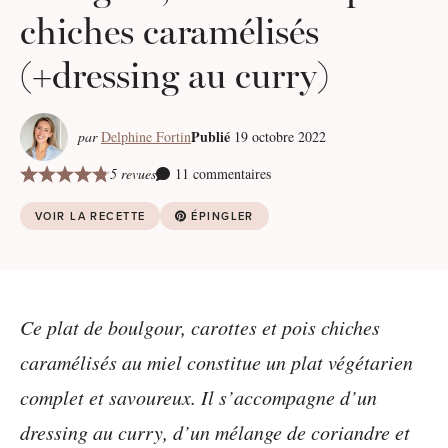
chiches caramélisés
(+dressing au curry)
Publié
par
Delphine Fortin
19 octobre 2022
5 revues
11 commentaires
VOIR LA RECETTE
ÉPINGLER
Ce plat de boulgour, carottes et pois chiches
caramélisés au miel constitue un plat végétarien
complet et savoureux. Il s’accompagne d’un
dressing au curry, d’un mélange de coriandre et