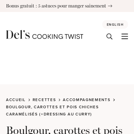
Skip
Bonus gratuit : 5 astuces pour manger sainement
to
content
ENGLISH
ACCUEIL
RECETTES
ACCOMPAGNEMENTS
BOULGOUR, CAROTTES ET POIS CHICHES
CARAMÉLISÉS (+DRESSING AU CURRY)
Boulgour, carottes et pois