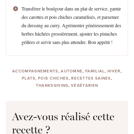
Transférer le boulgour dans un plat de service, garnir
des carottes et pois chiches caramélisés, et parsemer
du dressing au curry. Agrémenter généreusement des
herbes hâchées grossièrement, ajouter les pistaches
grillées et servir sans plus attendre. Bon appétit !
ACCOMPAGNEMENTS
,
AUTOMNE
,
FAMILIAL
,
HIVER
,
PLATS
,
POIS CHICHES
,
RECETTES SAINES
,
THANKSGIVING
,
VÉGÉTARIEN
Avez-vous réalisé cette
recette ?