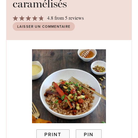
caramélisés
1
2
3
4
5
4.8
from
5
reviews
Star
Stars
Stars
Stars
Stars
LAISSER UN COMMENTAIRE
PRINT
PIN