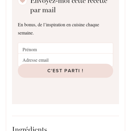
Envoyez-moi cette recette
par mail
En bonus, de l’inspiration en cuisine chaque
semaine.
C'EST PARTI !
Ingrédients