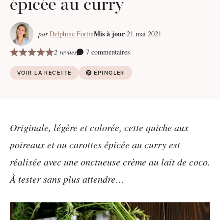
épicée au curry
Mis à jour
par
Delphine Fortin
21 mai 2021
2 revues
7 commentaires
VOIR LA RECETTE
ÉPINGLER
Originale, légère et colorée, cette quiche aux
poireaux et au carottes épicée au curry est
réalisée avec une onctueuse crème au lait de coco.
À tester sans plus attendre…