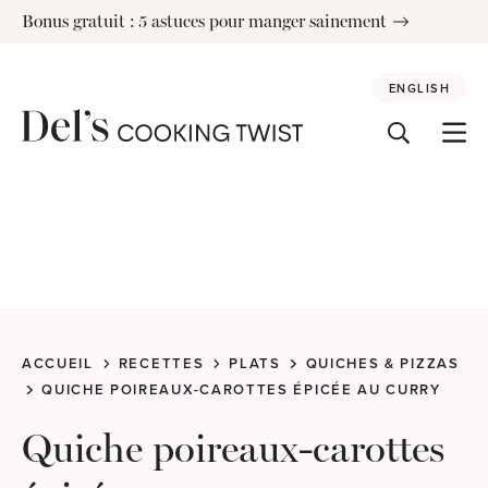
Skip
Bonus gratuit : 5 astuces pour manger sainement
to
content
ENGLISH
ACCUEIL
RECETTES
PLATS
QUICHES & PIZZAS
QUICHE POIREAUX-CAROTTES ÉPICÉE AU CURRY
Quiche poireaux-carottes