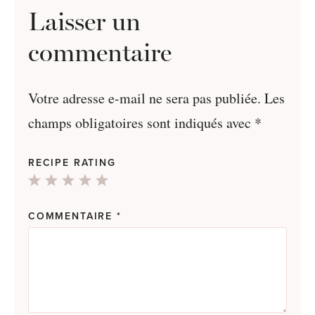
Laisser un
commentaire
Votre adresse e-mail ne sera pas publiée.
Les
champs obligatoires sont indiqués avec
*
RECIPE RATING
1
2
3
4
5
Star
Stars
Stars
Stars
Stars
COMMENTAIRE
*