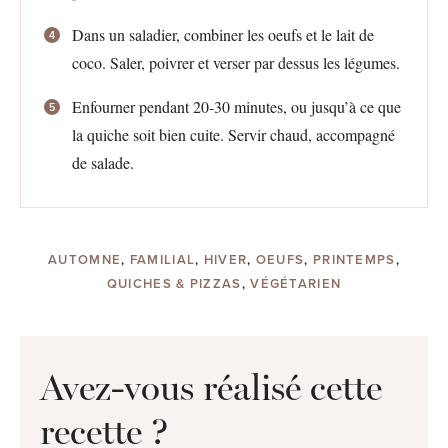
Dans un saladier, combiner les oeufs et le lait de
coco. Saler, poivrer et verser par dessus les légumes.
Enfourner pendant 20-30 minutes, ou jusqu’à ce que
la quiche soit bien cuite. Servir chaud, accompagné
de salade.
AUTOMNE
,
FAMILIAL
,
HIVER
,
OEUFS
,
PRINTEMPS
,
QUICHES & PIZZAS
,
VÉGÉTARIEN
Avez-vous réalisé cette
recette ?