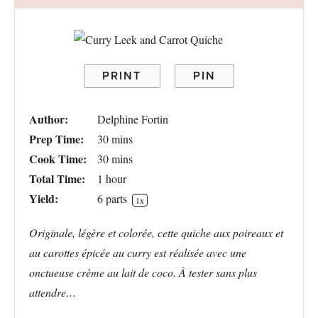
PRINT
PIN
Author:
Delphine Fortin
Prep Time:
30 mins
Cook Time:
30 mins
Total Time:
1 hour
Yield:
6
parts
1
x
Originale, légère et colorée, cette quiche aux poireaux et
au carottes épicée au curry est réalisée avec une
onctueuse crème au lait de coco. À tester sans plus
attendre…