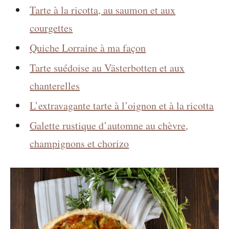
Tarte à la ricotta, au saumon et aux
courgettes
Quiche Lorraine à ma façon
Tarte suédoise au Västerbotten et aux
chanterelles
L’extravagante tarte à l’oignon et à la ricotta
Galette rustique d’automne au chèvre,
champignons et chorizo