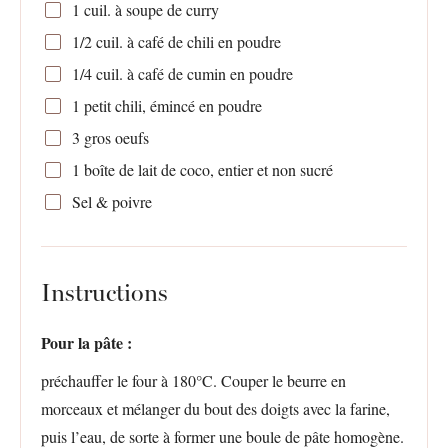
1
cuil. à soupe de curry
1/2
cuil. à café de chili en poudre
1/4
cuil. à café de cumin en poudre
1
petit chili, émincé en poudre
3
gros oeufs
1
boîte de lait de coco, entier et non sucré
Sel & poivre
Instructions
Pour la pâte :
préchauffer le four à 180°C. Couper le beurre en
morceaux et mélanger du bout des doigts avec la farine,
puis l’eau, de sorte à former une boule de pâte homogène.