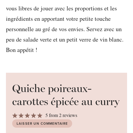
vous libres de jouer avec les proportions et les
ingrédients en apportant votre petite touche
personnelle au gré de vos envies. Servez avec un
peu de salade verte et un petit verre de vin blanc.
Bon appétit !
Quiche poireaux-
carottes épicée au curry
1
2
3
4
5
5
from
2
reviews
Star
Stars
Stars
Stars
Stars
LAISSER UN COMMENTAIRE