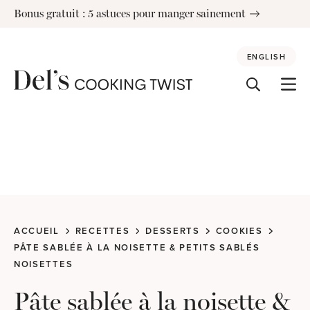
Skip
Bonus gratuit : 5 astuces pour manger sainement
to
content
ENGLISH
ACCUEIL
RECETTES
DESSERTS
COOKIES
PÂTE SABLÉE À LA NOISETTE & PETITS SABLÉS
NOISETTES
Pâte sablée à la noisette &