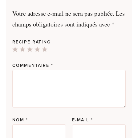
Votre adresse e-mail ne sera pas publiée.
Les
champs obligatoires sont indiqués avec
*
RECIPE RATING
1
2
3
4
5
Star
Stars
Stars
Stars
Stars
COMMENTAIRE
*
NOM
*
E-MAIL
*