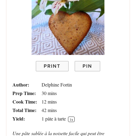
PRINT
PIN
Author:
Delphine Fortin
Prep Time:
30 mins
Cook Time:
12 mins
Total Time:
42 mins
Yield:
1
pâte à tarte
1
x
Une pâte sablée à la noisette facile qui peut être