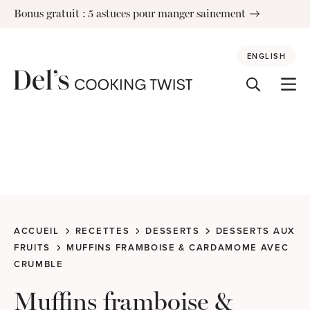
Skip
Bonus gratuit : 5 astuces pour manger sainement
to
content
ENGLISH
ACCUEIL
RECETTES
DESSERTS
DESSERTS AUX
FRUITS
MUFFINS FRAMBOISE & CARDAMOME AVEC
CRUMBLE
Muffins framboise &