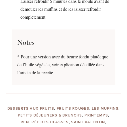
Laisser refroidir 5 minutes dans le moule avant de
démouler les muffins et de les laisser refroidir
complètement.
Notes
* Pour une version avec du beurre fondu plutôt que
de l’huile végétale, voir explication détaillée dans
l’article de la recette.
DESSERTS AUX FRUITS
,
FRUITS ROUGES
,
LES MUFFINS
,
PETITS DÉJEUNERS & BRUNCHS
,
PRINTEMPS
,
RENTRÉE DES CLASSES
,
SAINT VALENTIN
,