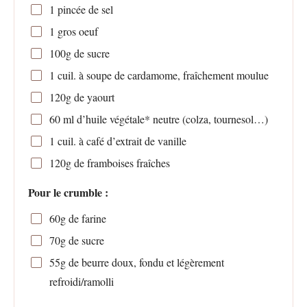
1
pincée de sel
1
gros oeuf
100g
de sucre
1
cuil. à soupe de cardamome, fraîchement moulue
120g
de yaourt
60
ml d’huile végétale* neutre (colza, tournesol…)
1
cuil. à café d’extrait de vanille
120g
de framboises fraîches
Pour le crumble :
60g
de farine
70g
de sucre
55g
de beurre doux, fondu et légèrement
refroidi/ramolli