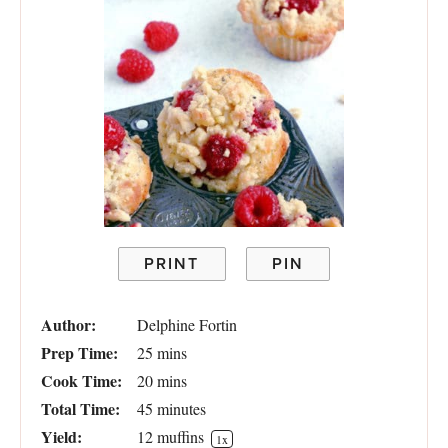
PRINT
PIN
Author:
Delphine Fortin
Prep Time:
25 mins
Cook Time:
20 mins
Total Time:
45 minutes
Yield:
12
muffins
1
x