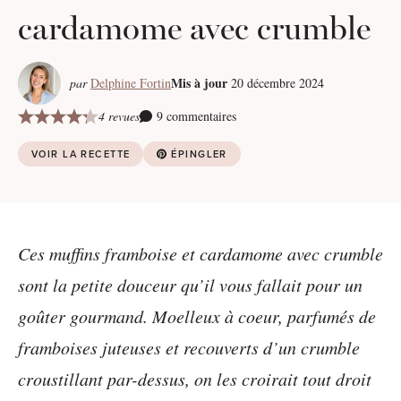
cardamome avec crumble
Mis à jour
par
Delphine Fortin
20 décembre 2024
4 revues
9 commentaires
VOIR LA RECETTE
ÉPINGLER
Ces muffins framboise et cardamome avec crumble
sont la petite douceur qu’il vous fallait pour un
goûter gourmand. Moelleux à coeur, parfumés de
framboises juteuses et recouverts d’un crumble
croustillant par-dessus, on les croirait tout droit