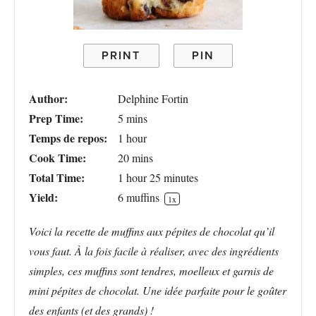
PRINT
PIN
Author:
Delphine Fortin
Prep Time:
5 mins
Temps de repos:
1 hour
Cook Time:
20 mins
Total Time:
1 hour 25 minutes
Yield:
6
muffins
1
x
Voici la recette de muffins aux pépites de chocolat qu’il
vous faut. À la fois facile à réaliser, avec des ingrédients
simples, ces muffins sont tendres, moelleux et garnis de
mini pépites de chocolat. Une idée parfaite pour le goûter
des enfants (et des grands) !