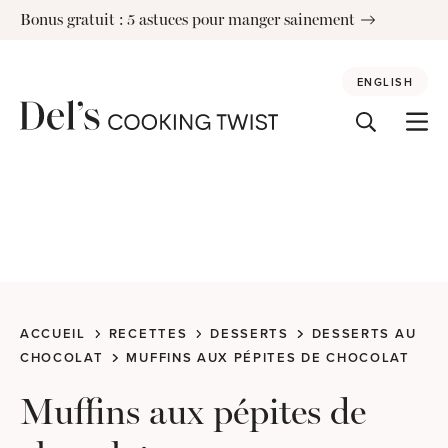
Skip
Bonus gratuit : 5 astuces pour manger sainement
to
content
ENGLISH
ACCUEIL
RECETTES
DESSERTS
DESSERTS AU
CHOCOLAT
MUFFINS AUX PÉPITES DE CHOCOLAT
Muffins aux pépites de