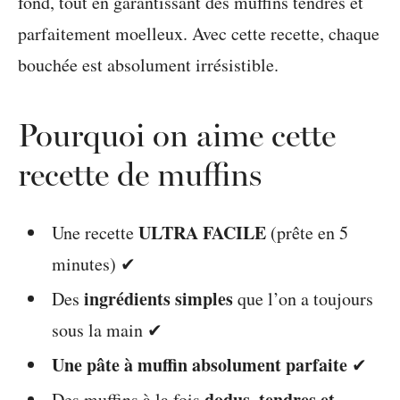
fond, tout en garantissant des muffins tendres et
parfaitement moelleux. Avec cette recette, chaque
bouchée est absolument irrésistible.
Pourquoi on aime cette
recette de muffins
ULTRA FACILE
Une recette
(prête en 5
minutes) ✔
ingrédients simples
Des
que l’on a toujours
sous la main ✔
Une pâte à muffin absolument parfaite
✔
dodus, tendres et
Des muffins à la fois