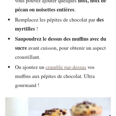
noix, noix de
vous pouvez ajouter quelques
pécan ou noisettes entières
.
des
Remplacez les pépites de chocolat par
myrtilles
!
Saupoudrez le dessus des muffins avec du
sucre
avant cuisson, pour obtenir un aspect
croustillant.
Ou ajoutez un
crumble par-dessus
vos
muffins aux pépites de chocolat. Ultra
gourmand !