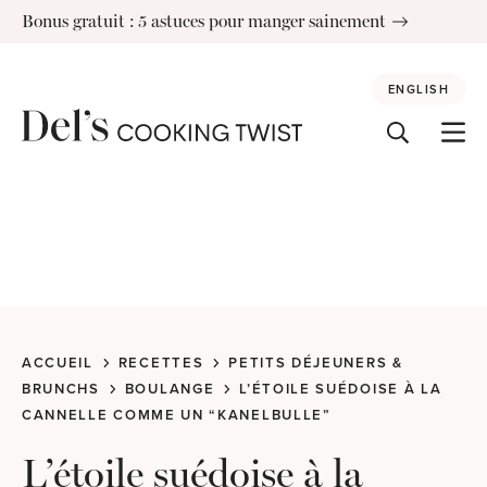
Skip
Bonus gratuit : 5 astuces pour manger sainement
to
content
ENGLISH
ACCUEIL
RECETTES
PETITS DÉJEUNERS &
BRUNCHS
BOULANGE
L’ÉTOILE SUÉDOISE À LA
CANNELLE COMME UN “KANELBULLE”
L’étoile suédoise à la