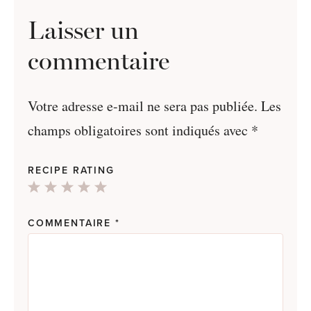
Laisser un
commentaire
Votre adresse e-mail ne sera pas publiée.
Les
champs obligatoires sont indiqués avec
*
RECIPE RATING
1
2
3
4
5
Star
Stars
Stars
Stars
Stars
COMMENTAIRE
*