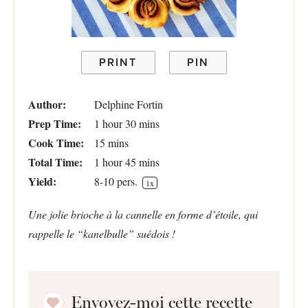
PRINT
PIN
Author:
Delphine Fortin
Prep Time:
1 hour 30 mins
Cook Time:
15 mins
Total Time:
1 hour 45 mins
Yield:
8
-
10
pers.
1
x
Une jolie brioche à la cannelle en forme d’étoile, qui
rappelle le “kanelbulle” suédois !
Envoyez-moi cette recette