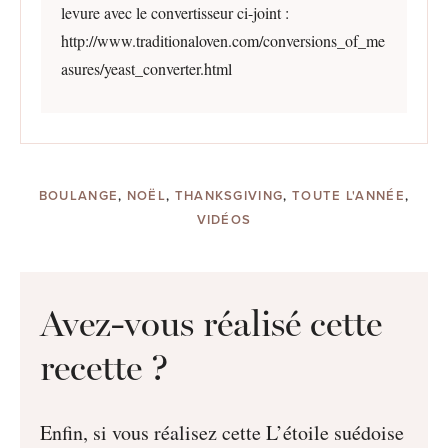
levure avec le convertisseur ci-joint :
http://www.traditionaloven.com/conversions_of_me
asures/yeast_converter.html
BOULANGE
,
NOËL
,
THANKSGIVING
,
TOUTE L'ANNÉE
,
VIDÉOS
Avez-vous réalisé cette
recette ?
Enfin, si vous réalisez cette L’étoile suédoise