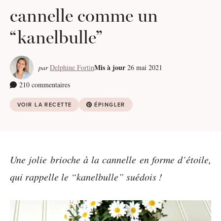
cannelle comme un
“kanelbulle”
Mis à jour
par
Delphine Fortin
26 mai 2021
210 commentaires
VOIR LA RECETTE
ÉPINGLER
Une jolie brioche à la cannelle en forme d’étoile,
qui rappelle le “kanelbulle” suédois !