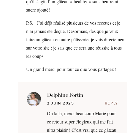
qu’il s’agit d’un gâteau « healthy » sans beurre ni
sucre ajouté!
P.S. : J’ai déjà réalisé plusieurs de vos recettes et je
n’ai jamais été déçue. Désormais, dès que je veux
faire un gâteau ou autre pâtisserie, je vais directement
sur votre site : je sais que ce sera une réussite à tous
les coups
Un grand merci pour tout ce que vous partagez !
Delphine Fortin
2 JUIN 2025
REPLY
Oh la la, merci beaucoup Marie pour
ce retour super élogieux qui me fait
ultra plaisir ! C’est vrai que ce gâteau