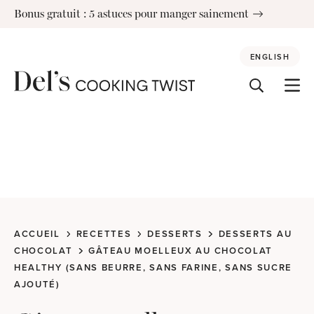
Skip
Bonus gratuit : 5 astuces pour manger sainement
to
content
ENGLISH
ACCUEIL
RECETTES
DESSERTS
DESSERTS AU
CHOCOLAT
GÂTEAU MOELLEUX AU CHOCOLAT
HEALTHY (SANS BEURRE, SANS FARINE, SANS SUCRE
AJOUTÉ)