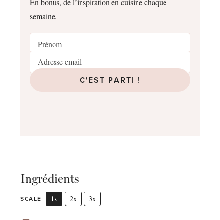
En bonus, de l’inspiration en cuisine chaque
semaine.
C'EST PARTI !
Ingrédients
1x
2x
3x
SCALE