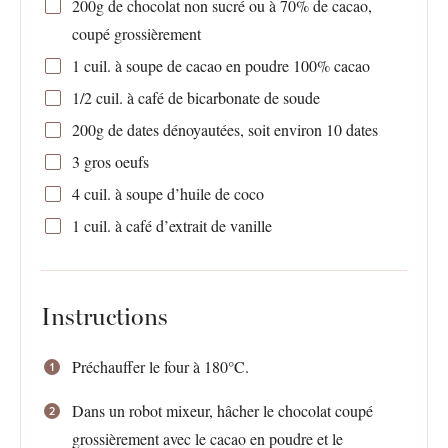
200g
de chocolat non sucré ou à 70% de cacao,
coupé grossièrement
1
cuil. à soupe de cacao en poudre 100% cacao
1/2
cuil. à café de bicarbonate de soude
200g
de dates dénoyautées, soit environ 10 dates
3
gros oeufs
4
cuil. à soupe d’huile de coco
1
cuil. à café d’extrait de vanille
Instructions
Préchauffer le four à 180°C.
Dans un robot mixeur, hâcher le chocolat coupé
grossièrement avec le cacao en poudre et le