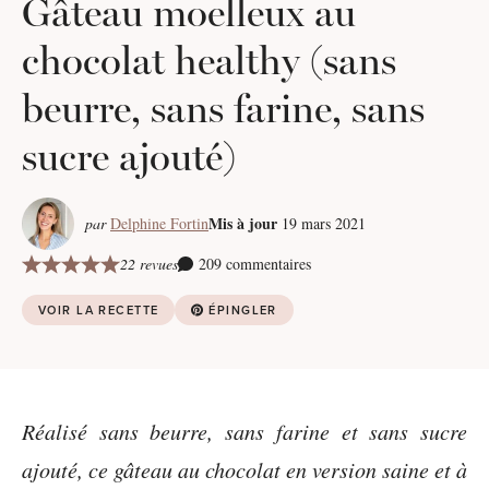
Gâteau moelleux au
chocolat healthy (sans
beurre, sans farine, sans
sucre ajouté)
Mis à jour
par
Delphine Fortin
19 mars 2021
22 revues
209 commentaires
VOIR LA RECETTE
ÉPINGLER
Réalisé sans beurre, sans farine et sans sucre
ajouté, ce gâteau au chocolat en version saine et à