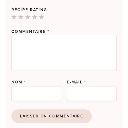
RECIPE RATING
1
2
3
4
5
Star
Stars
Stars
Stars
Stars
COMMENTAIRE
*
NOM
*
E-MAIL
*