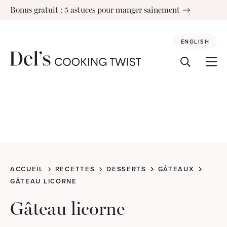
Skip
Bonus gratuit : 5 astuces pour manger sainement
to
content
ENGLISH
ACCUEIL
RECETTES
DESSERTS
GÂTEAUX
GÂTEAU LICORNE
Gâteau licorne