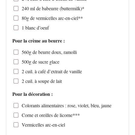
240
ml de babeurre (buttermilk)*
80g
de vermicelles arc-en-ciel**
1
blanc d’oeuf
Pour la crème au beurre :
560g
de beurre doux, ramolli
500g
de sucre glace
2
cuil. à café d’extrait de vanille
2
cuil. à soupe de lait
Pour la décoration :
Colorants alimentaires : rose, violet, bleu, jaune
Corne et oreilles de licorne***
Vermicelles arc-en-ciel