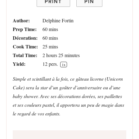
PRINT
PIN
Author:
Delphine Fortin
Prep Time:
60 mins
Décoration:
60 mins
Cook Time:
25 mins
Total Time:
2 hours 25 minutes
Yield:
12
pers.
1
x
Simple et scintillant à la fois, ce gâteau licorne (Unicorn
Cake) sera la star d’un goûter d’anniversaire ou d’une
baby shower. Avec ses décorations dorées, ses paillettes
et ses couleurs pastel, il apportera un peu de magie dans
le regard de vos enfants.