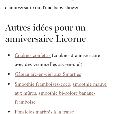
Autres idées pour un
anniversaire Licorne
Cookies confettis
(cookies d’anniversaire
avec des vermicelles arc-en-ciel)
Gâteau arc-en-ciel aux Smarties
Smoothie framboises-coco
,
smoothie mauve
aux mûres
,
smoothie bi-colore banane-
framboise
Popsicles marbrés à la fraise