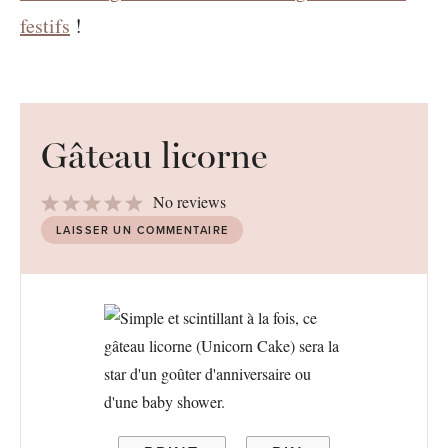
festifs
!
Gâteau licorne
1
2
3
4
5
No reviews
Star
Stars
Stars
Stars
Stars
LAISSER UN COMMENTAIRE