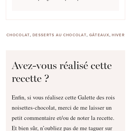
CHOCOLAT
,
DESSERTS AU CHOCOLAT
,
GÂTEAUX
,
HIVER
Avez-vous réalisé cette
recette ?
Enfin, si vous réalisez cette Galette des rois
noisettes-chocolat, merci de me laisser un
petit commentaire et/ou de noter la recette.
Et bien sûr, n’oubliez pas de me taguer sur