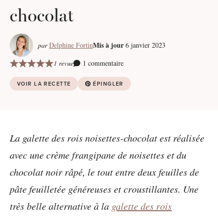
chocolat
Mis à jour
par
Delphine Fortin
6 janvier 2023
1 revue
1 commentaire
VOIR LA RECETTE
ÉPINGLER
La galette des rois noisettes-chocolat est réalisée
avec une crème frangipane de noisettes et du
chocolat noir râpé, le tout entre deux feuilles de
pâte feuilletée généreuses et croustillantes. Une
très belle alternative à la
galette des rois