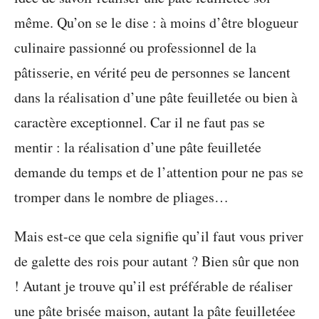
même. Qu’on se le dise : à moins d’être blogueur
culinaire passionné ou professionnel de la
pâtisserie, en vérité peu de personnes se lancent
dans la réalisation d’une pâte feuilletée ou bien à
caractère exceptionnel. Car il ne faut pas se
mentir : la réalisation d’une pâte feuilletée
demande du temps et de l’attention pour ne pas se
tromper dans le nombre de pliages…
Mais est-ce que cela signifie qu’il faut vous priver
de galette des rois pour autant ? Bien sûr que non
! Autant je trouve qu’il est préférable de réaliser
une pâte brisée maison, autant la pâte feuilletéee