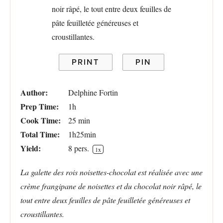
PRINT
PIN
Author:
Delphine Fortin
Prep Time:
1h
Cook Time:
25 min
Total Time:
1h25min
Yield:
8
pers.
1
x
La galette des rois noisettes-chocolat est réalisée avec une
crème frangipane de noisettes et du chocolat noir râpé, le
tout entre deux feuilles de pâte feuilletée généreuses et
croustillantes.