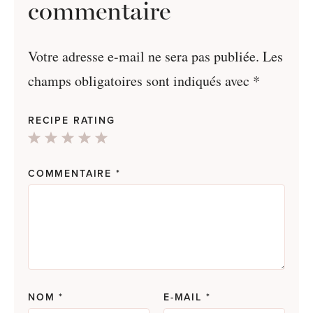
commentaire
Votre adresse e-mail ne sera pas publiée.
Les
champs obligatoires sont indiqués avec
*
RECIPE RATING
1
2
3
4
5
Star
Stars
Stars
Stars
Stars
COMMENTAIRE
*
NOM
*
E-MAIL
*