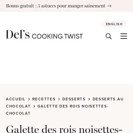
Skip
Bonus gratuit : 5 astuces pour manger sainement
to
content
ENGLISH
ACCUEIL
RECETTES
DESSERTS
DESSERTS AU
CHOCOLAT
GALETTE DES ROIS NOISETTES-
CHOCOLAT
Galette des rois noisettes-