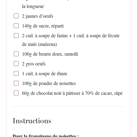
la longueur
2
jaunes d’oeufs
140g
de sucre, réparti
2
cuil. à soupe de farine + 1 cuil. à soupe de fécule
de maïs (maïzena)
100g
de beurre doux, ramolli
2
gros oeufs
1
cuil. à soupe de rhum
100g
de poudre de noisettes
60g
de chocolat noir à pâtisser à 70% de cacao, râpé
Instructions
Pour la frangipane de noisettes :