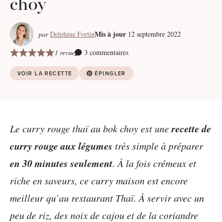
choy
Mis à jour
par
Delphine Fortin
12 septembre 2022
1 revue
3 commentaires
VOIR LA RECETTE
ÉPINGLER
recette de
Le curry rouge thaï au bok choy est une
curry rouge aux légumes
très simple à préparer
en 30 minutes seulement
. À la fois crémeux et
riche en saveurs, ce curry maison est encore
meilleur qu’au restaurant Thaï. À servir avec un
peu de riz, des noix de cajou et de la coriandre