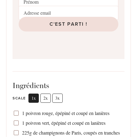
C'EST PARTI !
Ingrédients
1x
2x
3x
SCALE
1
poivron rouge, épépiné et coupé en lanières
1
poivron vert, épépiné et coupé en lanières
225g
de champignons de Paris, coupés en tranches