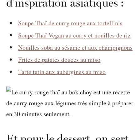
d’inspiration asiatiques :
Soupe Thaï de curry rouge aux tortellinis
Soupe Thaï Vegan au curry et nouilles de riz
Nouilles soba au sésame et aux champignons
Frites de patates douces au miso
Tarte tatin aux aubergines au miso
Et pour le dessert, on sert