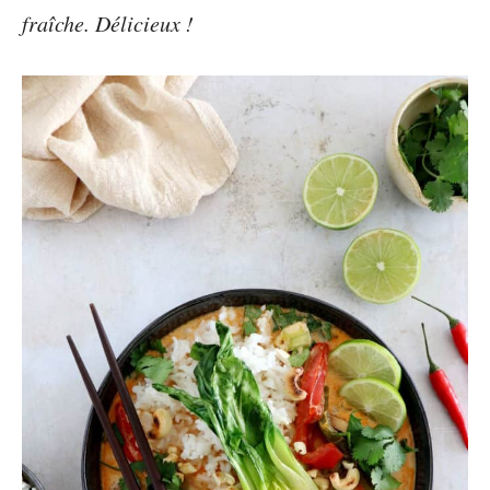
fraîche. Délicieux !