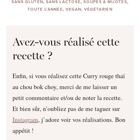
SANS GLUTEN
,
SANS LACTOSE
,
SOUPES & MIJOTÉS
,
TOUTE L'ANNÉE
,
VEGAN
,
VÉGÉTARIEN
Avez-vous réalisé cette
recette ?
Enfin, si vous réalisez cette Curry rouge thaï
au chou bok choy, merci de me laisser un
petit commentaire et/ou de noter la recette.
Et bien sûr, n’oubliez pas de me taguer sur
Instagram
, j’adore voir vos réalisations. Bon
appétit !