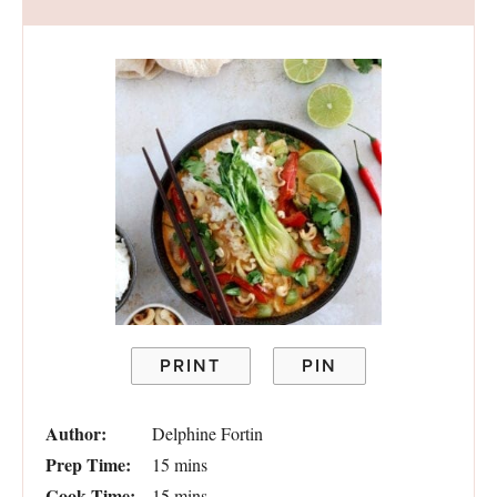
PRINT
PIN
Author:
Delphine Fortin
Prep Time:
15 mins
Cook Time:
15 mins