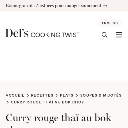
Skip
Bonus gratuit : 5 astuces pour manger sainement
to
content
ENGLISH
ACCUEIL
RECETTES
PLATS
SOUPES & MIJOTÉS
CURRY ROUGE THAÏ AU BOK CHOY
Curry rouge thaï au bok