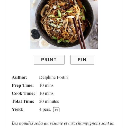
PRINT
PIN
Author:
Delphine Fortin
Prep Time:
10 mins
Cook Time:
10 mins
Total Time:
20 minutes
Yield:
4
pers.
1
x
Les nouilles soba au sésame et aux champignons sont un