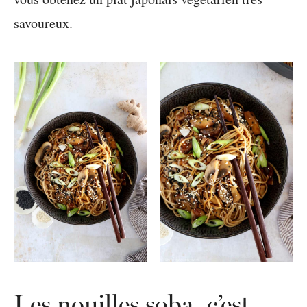
savoureux.
Les nouilles soba, c’est