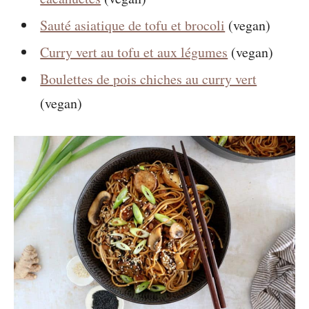
Sauté asiatique de tofu et brocoli
(vegan)
Curry vert au tofu et aux légumes
(vegan)
Boulettes de pois chiches au curry vert
(vegan)