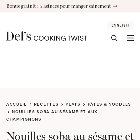
Skip
Bonus gratuit : 5 astuces pour manger sainement
to
content
ENGLISH
ACCUEIL
RECETTES
PLATS
PÂTES & NOODLES
NOUILLES SOBA AU SÉSAME ET AUX
CHAMPIGNONS
Nouilles soba au sésame et