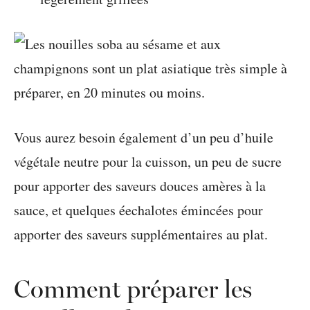
Vous aurez besoin également d’un peu d’huile
végétale neutre pour la cuisson, un peu de sucre
pour apporter des saveurs douces amères à la
sauce, et quelques éechalotes émincées pour
apporter des saveurs supplémentaires au plat.
Comment préparer les