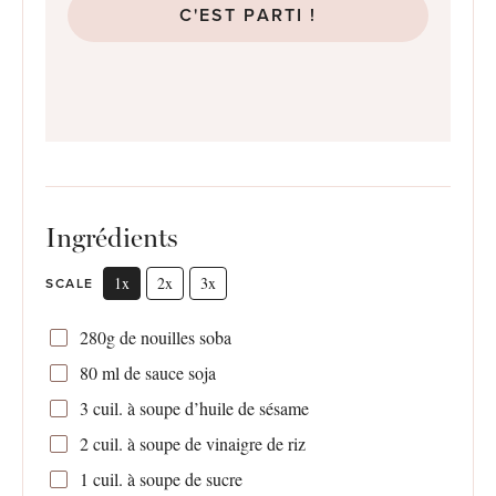
C'EST PARTI !
Ingrédients
1x
2x
3x
SCALE
280g
de nouilles soba
80
ml de sauce soja
3
cuil. à soupe d’huile de sésame
2
cuil. à soupe de vinaigre de riz
1
cuil. à soupe de sucre