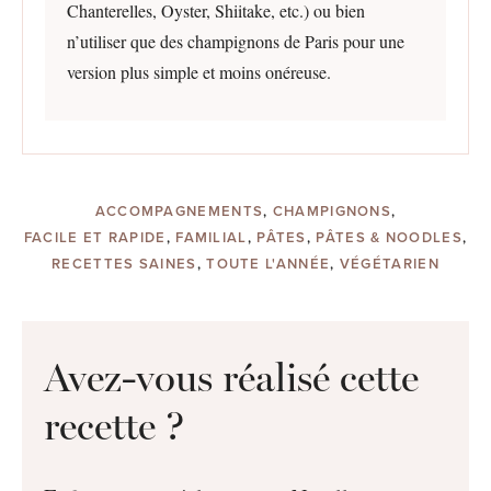
Chanterelles, Oyster, Shiitake, etc.) ou bien
n’utiliser que des champignons de Paris pour une
version plus simple et moins onéreuse.
ACCOMPAGNEMENTS
,
CHAMPIGNONS
,
FACILE ET RAPIDE
,
FAMILIAL
,
PÂTES
,
PÂTES & NOODLES
,
RECETTES SAINES
,
TOUTE L'ANNÉE
,
VÉGÉTARIEN
Avez-vous réalisé cette
recette ?